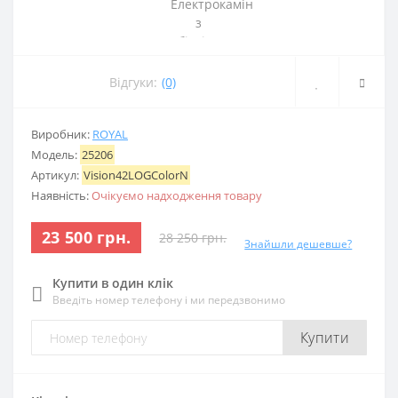
Відгуки:
(0)
Виробник:
ROYAL
Модель:
25206
Артикул:
Vision42LOGColorN
Наявність:
Очікуємо надходження товару
23 500 грн.
28 250 грн.
Знайшли дешевше?
Купити в один клік
Введіть номер телефону і ми передзвонимо
Купити