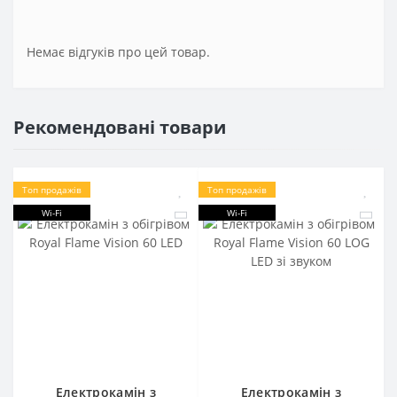
Немає відгуків про цей товар.
Рекомендовані товари
Топ продажів
Топ продажів
Wi-Fi
Wi-Fi
Електрокамін з
Електрокамін з