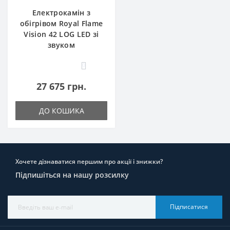
Електрокамін з
обігрівом Royal Flame
Vision 42 LOG LED зі
звуком
0
27 675 грн.
ДО КОШИКА
Хочете дізнаватися першим про акції і знижки?
Підпишіться на нашу розсилку
Підписатися