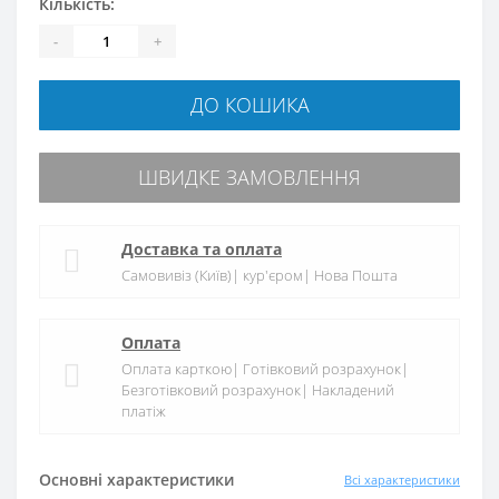
Кількість:
-
+
ДО КОШИКА
ШВИДКЕ ЗАМОВЛЕННЯ
Доставка та оплата
Самовивіз (Київ)| кур'єром| Нова Пошта
Оплата
Оплата карткою| Готівковий розрахунок|
Безготівковий розрахунок| Накладений
платіж
Основні характеристики
Всі характеристики