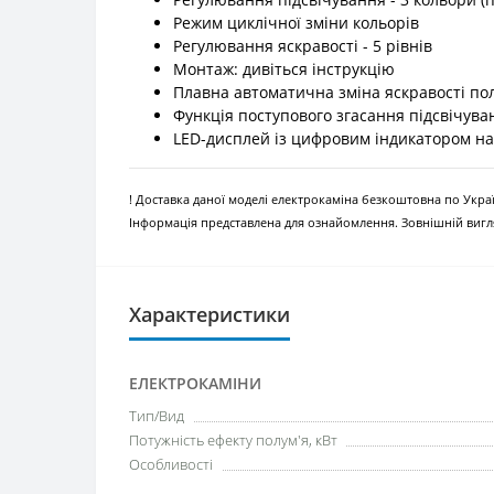
Режим циклічної зміни кольорів
Регулювання яскравості - 5 рівнів
Монтаж: дивіться інструкцію
Плавна автоматична зміна яскравості полу
Функція поступового згасання підсвічув
LED-дисплей із цифровим індикатором н
! Доставка даної моделі електрокаміна безкоштовна по Украї
Інформація представлена для ознайомлення. Зовнішній вигля
Характеристики
ЕЛЕКТРОКАМІНИ
Тип/Вид
Потужність ефекту полум'я, кВт
Особливості