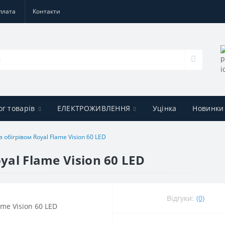
плата
Контакти
ог товарів
ЕЛЕКТРОЖИВЛЕННЯ
Уцінка
Новинки
 обігрівом Royal Flame Vision 60 LED
yal Flame Vision 60 LED
Відгуки:
(0)