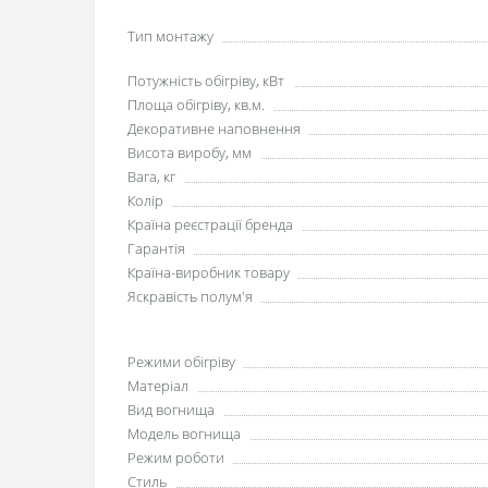
Тип монтажу
Потужність обігріву, кВт
Площа обігріву, кв.м.
Декоративне наповнення
Висота виробу, мм
Вага, кг
Колір
Країна реєстрації бренда
Гарантія
Країна-виробник товару
Яскравість полум'я
Режими обігріву
Матеріал
Вид вогнища
Модель вогнища
Режим роботи
Стиль