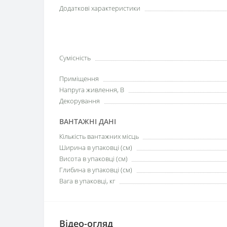
Додаткові характеристики
Сумісність
Приміщення
Напруга живлення, В
Декорування
ВАНТАЖНІ ДАНІ
Кількість вантажних місць
Ширина в упаковці (см)
Висота в упаковці (см)
Глибина в упаковці (см)
Вага в упаковці, кг
Відео-огляд