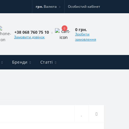
грн.
Валюта
Особистий кабінет
0
0 грн.
+38 068 760 75 10
Зробити
Замовити дзвінок
замовлення
Бренди
Статті