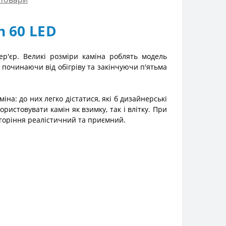
n 60 LED
ер'єр. Великі розміри каміна роблять модель
 починаючи від обігріву та закінчуючи п'ятьма
на: до них легко дістатися, які б дизайнерські
ристовувати камін як взимку, так і влітку. При
 горіння реалістичний та приємний.