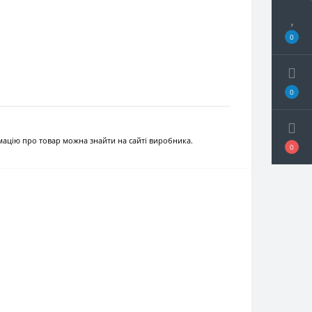
0
0
рмацію про товар можна знайти на сайті виробника.
0