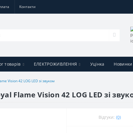
плата
Контакти
ог товарів
ЕЛЕКТРОЖИВЛЕННЯ
Уцінка
Новинки
lame Vision 42 LOG LED зі звуком
yal Flame Vision 42 LOG LED зі звук
Відгуки:
(0)