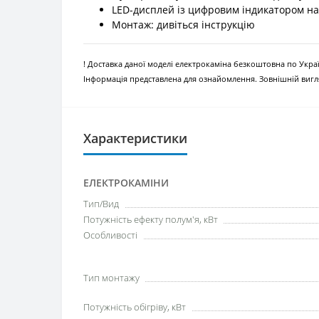
LED-дисплей із цифровим індикатором н
Монтаж: дивіться інструкцію
! Доставка даної моделі електрокаміна безкоштовна по Украї
Інформація представлена для ознайомлення. Зовнішній вигля
Характеристики
ЕЛЕКТРОКАМІНИ
Тип/Вид
Потужність ефекту полум'я, кВт
Особливості
Тип монтажу
Потужність обігріву, кВт