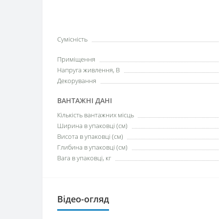
Сумісність
Приміщення
Напруга живлення, В
Декорування
ВАНТАЖНІ ДАНІ
Кількість вантажних місць
Ширина в упаковці (см)
Висота в упаковці (см)
Глибина в упаковці (см)
Вага в упаковці, кг
Відео-огляд