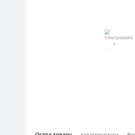
Огляд товару
Характеристики
Від