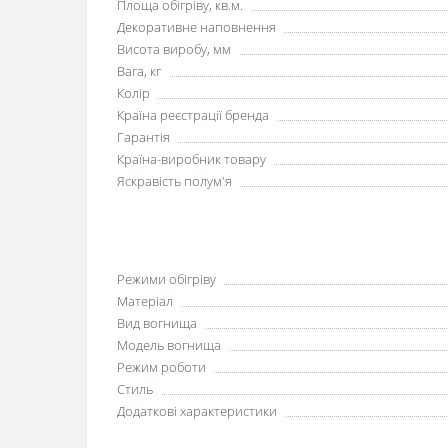
Площа обігріву, кв.м.
Декоративне наповнення
Висота виробу, мм
Вага, кг
Колір
Країна реєстрації бренда
Гарантія
Країна-виробник товару
Яскравість полум'я
Режими обігріву
Матеріал
Вид вогнища
Модель вогнища
Режим роботи
Стиль
Додаткові характеристики