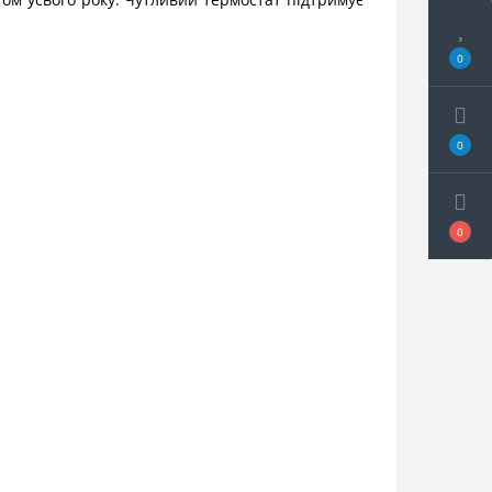
0
0
0