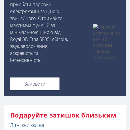
придбати паровий
електрокамін за ціною
звичайного. Отримайте
максимум функцій за
мінімальною ціною від
Royal 3D Etna SF05: обігрів,
звук, зволоження,
яскравість та
інтенсивність.
Замовити
Подаруйте затишок близьким
Літні знижки на