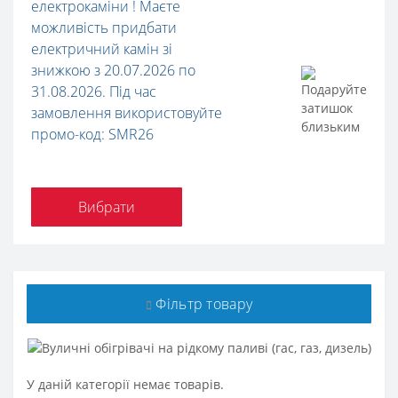
електрокаміни ! Маєте
можливість придбати
електричний камін зі
знижкою з 20.07.2026 по
31.08.2026. Під час
замовлення використовуйте
промо-код: SMR26
Вибрати
Фільтр товару
У даній категорії немає товарів.