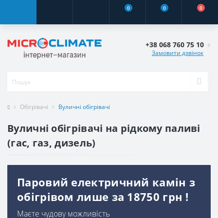
0
0
0
+38 068 760 75 10
Замовити дзвінок
Обігрівачі
Вуличні обігрівачі
Вуличні обігрівачі на рідкому паливі
(гас, газ, дизель)
Паровий електричний камін з
обігрівом лише за 18750 грн !
Маєте чудову можливість