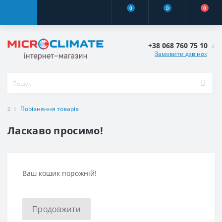
0
0
0
+38 068 760 75 10
Замовити дзвінок
Порівняння товарів
Ласкаво просимо!
Ваш кошик порожній!
Продовжити