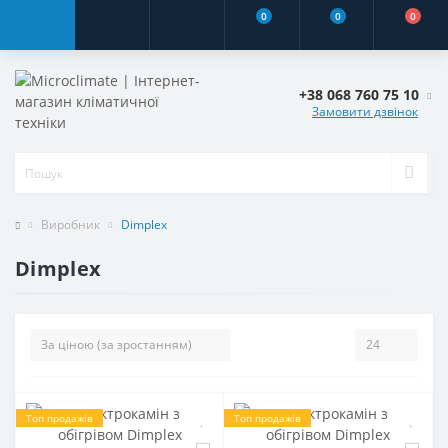
0
0
0
+38 068 760 75 10
Замовити дзвінок
Виробник
Dimplex
Dimplex
Топ продажів
Топ продажів