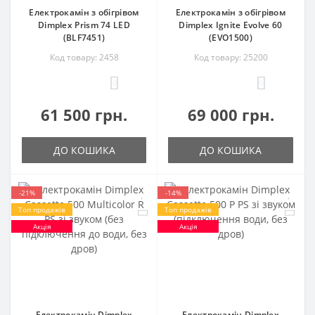
Електрокамін з обігрівом
Електрокамін з обігрівом
Dimplex Prism 74 LED
Dimplex Ignite Evolve 60
(BLF7451)
(EVO1500)
Код товару: 2458
Код товару: 25200
0
0
61 500 грн.
69 000 грн.
ДО КОШИКА
ДО КОШИКА
-21%
-14%
Топ продажів
Топ продажів
Акція
Акція
Електрокамін Dimplex
Електрокамін Dimplex