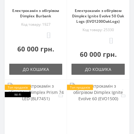
Електрокамін з обігрівом
Електрокамін з обігрівом
Dimplex Burbank
Dimplex Ignite Evolve 50 Oak
Logs (EVO1200OakLogs)
Код товару: 1927
Код товару: 25330
0
0
60 000 грн.
60 000 грн.
ДО КОШИКА
ДО КОШИКА
Топ продажів
Топ продажів
Wi-Fi