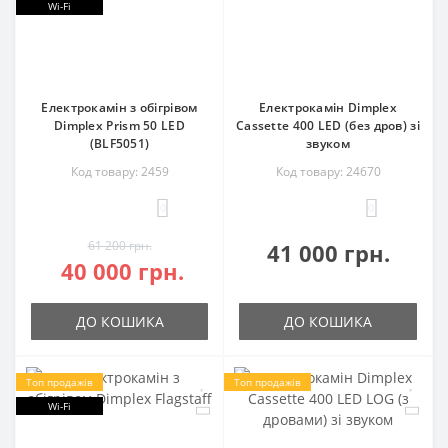
Wi-Fi
Електрокамін з обігрівом
Електрокамін Dimplex
Dimplex Prism 50 LED
Cassette 400 LED (без дров) зі
(BLF5051)
звуком
Код товару: 2459
Код товару: 24670
0
0
61 200 грн.
41 000 грн.
40 000 грн.
ДО КОШИКА
ДО КОШИКА
Топ продажів
Топ продажів
Wi-Fi