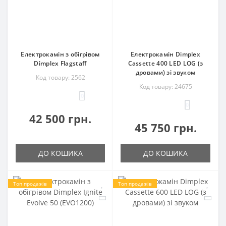
Електрокамін з обігрівом
Електрокамін Dimplex
Dimplex Flagstaff
Cassette 400 LED LOG (з
дровами) зі звуком
Код товару: 2562
Код товару: 24675
0
0
42 500 грн.
45 750 грн.
ДО КОШИКА
ДО КОШИКА
Топ продажів
Топ продажів