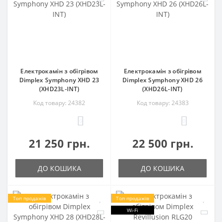
Електрокамін з обігрівом
Електрокамін з обігрівом
Dimplex Symphony XHD 23
Dimplex Symphony XHD 26
(XHD23L-INT)
(XHD26L-INT)
Код товару: 24382
Код товару: 24383
0
0
21 250 грн.
22 500 грн.
ДО КОШИКА
ДО КОШИКА
Топ продажів
Топ продажів
Wi-Fi