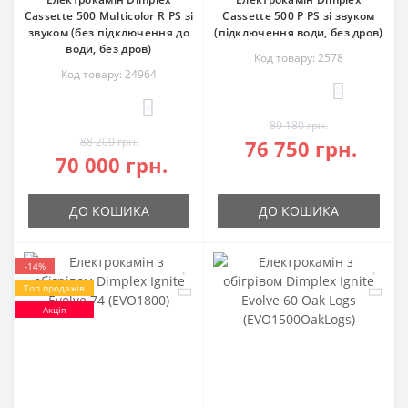
Cassette 500 Multicolor R PS зі
Cassette 500 P PS зі звуком
звуком (без підключення до
(підключення води, без дров)
води, без дров)
Код товару: 2578
Код товару: 24964
0
0
89 180 грн.
88 200 грн.
76 750 грн.
70 000 грн.
ДО КОШИКА
ДО КОШИКА
-14%
Топ продажів
Акція