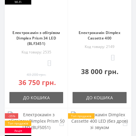
Wi-Fi
Електрокамін з обігрівом
Електрокамін Dimplex
Dimplex Prism 34 LED
Cassette 400
(BLF3451)
Код товару: 2149
Код товару: 2535
0
0
38 000 грн.
43 200 грн.
36 750 грн.
ДО КОШИКА
ДО КОШИКА
-35%
Топ продажів
Топ продажів
Акція