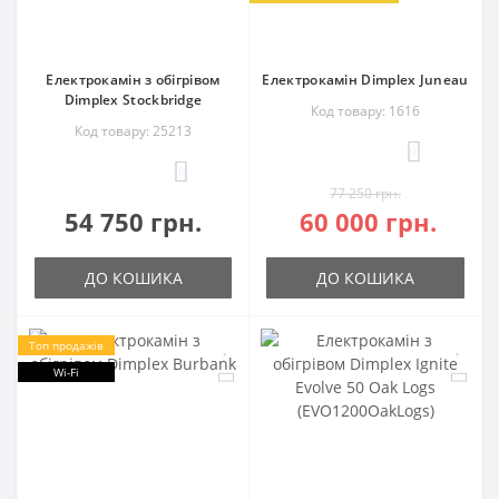
Електрокамін з обігрівом
Електрокамін Dimplex Juneau
Dimplex Stockbridge
Код товару: 1616
Код товару: 25213
0
0
77 250 грн.
54 750 грн.
60 000 грн.
ДО КОШИКА
ДО КОШИКА
Топ продажів
Wi-Fi