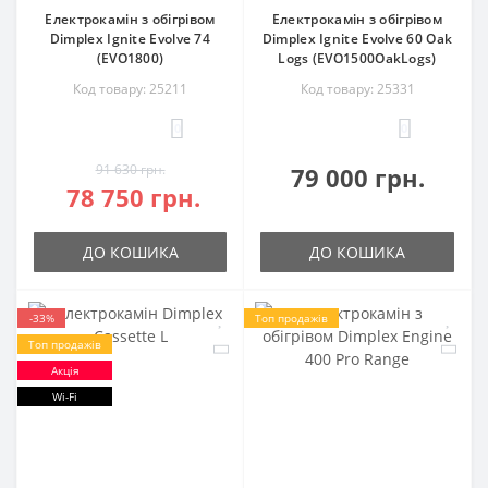
Електрокамін з обігрівом
Електрокамін з обігрівом
Dimplex Ignite Evolve 74
Dimplex Ignite Evolve 60 Oak
(EVO1800)
Logs (EVO1500OakLogs)
Код товару: 25211
Код товару: 25331
0
0
91 630 грн.
79 000 грн.
78 750 грн.
ДО КОШИКА
ДО КОШИКА
-33%
Топ продажів
Топ продажів
Акція
Wi-Fi