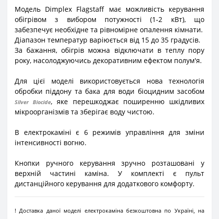
Модель Dimplex Flagstaff має можливість керування
обігрівом з вибором потужності (1-2 кВт), що
забезпечує необхідне та рівномірне опалення кімнати.
Діапазон температур варіюється від 15 до 35 градусів.
За бажання, обігрів можна відключати в теплу пору
року, насолоджуючись декоративним ефектом полум'я.
Для цієї моделі використовується нова технологія
обробки піддону та бака для води біоцидним засобом
, яке перешкоджає поширенню шкідливих
Silver Biocide
мікроорганізмів та зберігає воду чистою.
В електрокаміні є 6 режимів управління для зміни
інтенсивності вогню.
Кнопки ручного керування зручно розташовані у
верхній частині каміна. У комплекті є пульт
дистанційного керування для додаткового комфорту.
! Доставка даної моделі електрокаміна безкоштовна по Україні, на