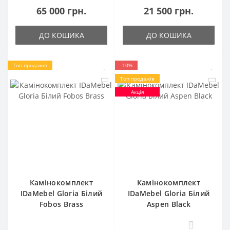
65 000 грн.
21 500 грн.
ДО КОШИКА
ДО КОШИКА
Топ продажів
-10%
Топ продажів
Акція
Камінокомплект
Камінокомплект
IDaMebel Gloria Білий
IDaMebel Gloria Білий
Fobos Brass
Aspen Black
0