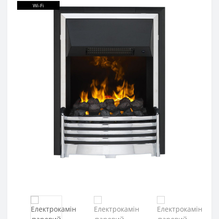
Wi-Fi