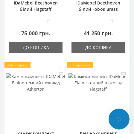
IDaMebel Beethoven
IDaMebel Beethoven
білий Flagstaff
білий Fobos Brass
0
0
75 000 грн.
41 250 грн.
ДО КОШИКА
ДО КОШИКА
Топ продажів
Топ продажів
Камінокомплект
Камінокомплект