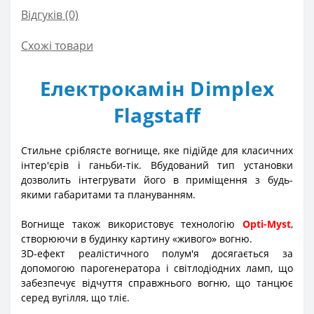
Відгуків (0)
Схожі товари
Електрокамін Dimplex
Flagstaff
Стильне сріблясте вогнище, яке підійде для класичних
інтер'єрів і ганьби-тік. Вбудований тип установки
дозволить інтегрувати його в приміщення з будь-
якими габаритами та плануванням.
Вогнище також використовує технологію
Opti-Myst
,
створюючи в будинку картину «живого» вогню.
3D-ефект реалістичного полум'я досягається за
допомогою парогенератора і світлодіодних ламп, що
забезпечує відчуття справжнього вогню, що танцює
серед вугілля, що тліє.