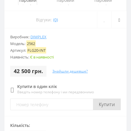
Відгуки:
(0)
Виробник:
DIMPLEX
Модель:
2562
Артикул:
FLG20-INT
Наявність:
Є в наявності
42 500 грн.
Знайшли дешевше?
Купити в один клік
Введіть номер телефону і ми передзвонимо
Купити
Кількість: