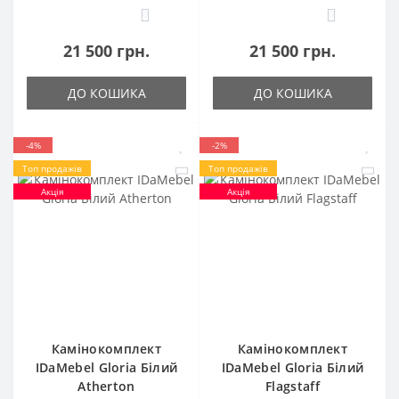
0
0
21 500 грн.
21 500 грн.
ДО КОШИКА
ДО КОШИКА
-4%
-2%
Топ продажів
Топ продажів
Акція
Акція
Камінокомплект
Камінокомплект
IDaMebel Gloria Білий
IDaMebel Gloria Білий
Atherton
Flagstaff