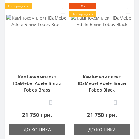
Топ продажів
Хіт
Топ продажів
Камінокомплект
Камінокомплект
IDaMebel Adele Білий
IDaMebel Adele Білий
Fobos Brass
Fobos Black
0
0
21 750 грн.
21 750 грн.
ДО КОШИКА
ДО КОШИКА