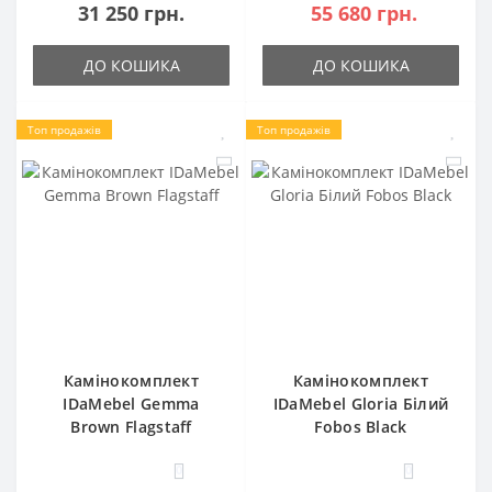
31 250 грн.
55 680 грн.
ДО КОШИКА
ДО КОШИКА
Топ продажів
Топ продажів
Камінокомплект
Камінокомплект
IDaMebel Gemma
IDaMebel Gloria Білий
Brown Flagstaff
Fobos Black
0
0