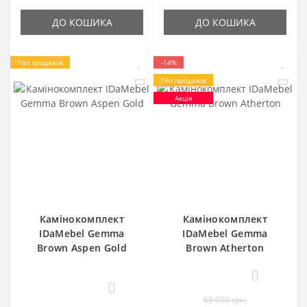
ДО КОШИКА
ДО КОШИКА
Топ продажів
-14%
Топ продажів
Акція
Камінокомплект
Камінокомплект
IDaMebel Gemma
IDaMebel Gemma
Brown Aspen Gold
Brown Atherton
0
0
65 000 грн.