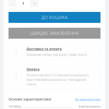
-
+
ДО КОШИКА
ШВИДКЕ ЗАМОВЛЕННЯ
Доставка та оплата
Самовивіз (Київ)| кур'єром| Нова Пошта
Оплата
Оплата карткою| Готівковий розрахунок|
Безготівковий розрахунок| Накладений
платіж
Основні характеристики
Всі характеристики
Тип/Вид:
Електрокаміни