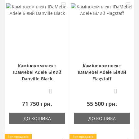
Камінокомплект
Камінокомплект
IDaMebel Adele Білий
IDaMebel Adele Білий
Danville Black
Flagstaff
0
0
71 750 грн.
55 500 грн.
ДО КОШИКА
ДО КОШИКА
Топ продажів
Топ продажів