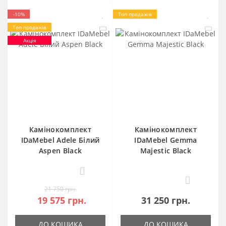
-10%
Топ продажів
Топ продажів
Акція
Камінокомплект
Камінокомплект
IDaMebel Adele Білий
IDaMebel Gemma
Aspen Black
Majestic Black
0
0
21 750 грн.
19 575 грн.
31 250 грн.
ДО КОШИКА
ДО КОШИКА