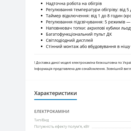
Надточна робота на обігрів
Регулювання температури обігріву: від 5 д
Таймер відключення: від 1 до 8 годин (кро
Регулювання підсвічування: 5 режимів —
Наповнювач топки: акрилові кубики льод
Багатофункціональний пульт ДК
Світлодіодний дисплей
Стінний монтаж або вбудовування в нішу
! Доставка даної моделі електрокаміна безкоштовна по Украї
Інформація представлена для ознайомлення. Зовнішній вигля
Характеристики
ЕЛЕКТРОКАМІНИ
Тип/Вид
Потужність ефекту полум'я, кВт