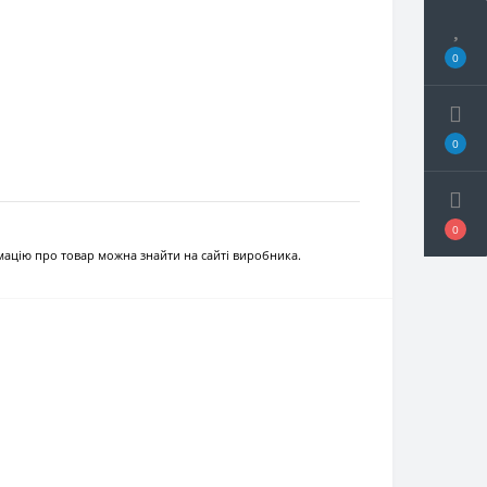
0
0
0
рмацію про товар можна знайти на сайті виробника.