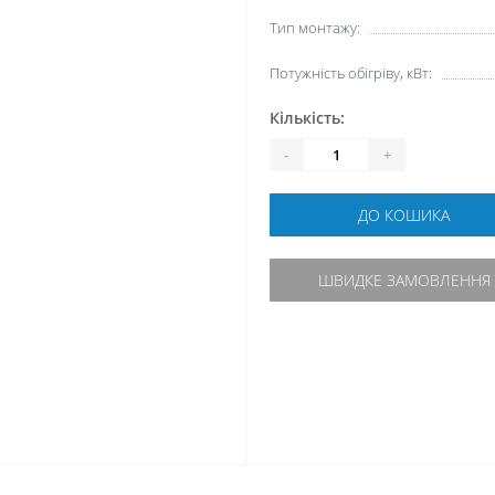
Тип монтажу:
Потужність обігріву, кВт:
Кількість:
-
+
ДО КОШИКА
ШВИДКЕ ЗАМОВЛЕННЯ