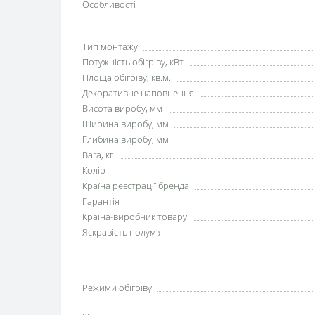
Особливості
Тип монтажу
Потужність обігріву, кВт
Площа обігріву, кв.м.
Декоративне наповнення
Висота виробу, мм
Ширина виробу, мм
Глибина виробу, мм
Вага, кг
Колір
Країна реєстрації бренда
Гарантія
Країна-виробник товару
Яскравість полум'я
Режими обігріву