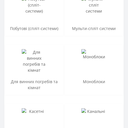
Побутові (спліт-системи)
Мульти-спліт системи
Для винних погребів та
Моноблоки
кімнат