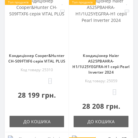
Топ продажів
Топ продажів
Кондиціонер Cooper&Hunter
Кондиціонер Haier
CH-S09FTXF6 серія VITAL PLUS
AS25PBAHRA-
H1/1U25YEGFRA-H1 серії Pearl
Код товару: 25310
Inverter 2024
Код товару: 25059
0
0
28 199 грн.
28 208 грн.
ДО КОШИКА
ДО КОШИКА