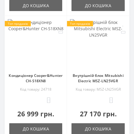
ДО КОШИКА
ДО КОШИКА
Топ продажів
Топ продажів
Кондиціонер Cooper&Hunter
Внутрішній блок Mitsubishi
CH-S18XN8
Electric MSZ-LN25VGR
Код товару: 24718
Код товару: MSZ-LN25VGR
0
0
26 999 грн.
27 170 грн.
ДО КОШИКА
ДО КОШИКА