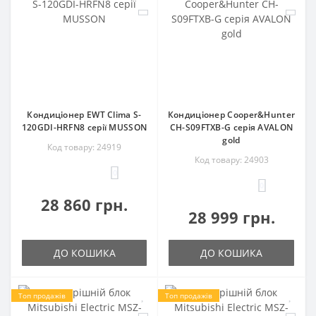
Кондиціонер EWT Clima S-
Кондиціонер Cooper&Hunter
120GDI-HRFN8 серії MUSSON
CH-S09FTXB-G серія AVALON
gold
Код товару: 24919
Код товару: 24903
0
0
28 860 грн.
28 999 грн.
ДО КОШИКА
ДО КОШИКА
Топ продажів
Топ продажів