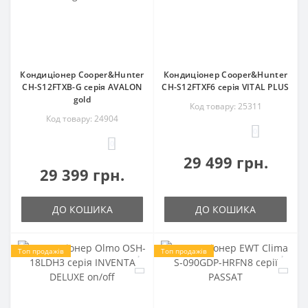
Кондиціонер Cooper&Hunter
Кондиціонер Cooper&Hunter
CH-S12FTXB-G серія AVALON
CH-S12FTXF6 серія VITAL PLUS
gold
Код товару: 25311
Код товару: 24904
0
0
29 499 грн.
29 399 грн.
ДО КОШИКА
ДО КОШИКА
Топ продажів
Топ продажів