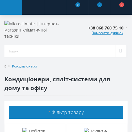
0
0
0
+38 068 760 75 10
Замовити дзвінок
Кондиціонери
Кондиціонери, спліт-системи для
дому та офісу
Фільтр товару