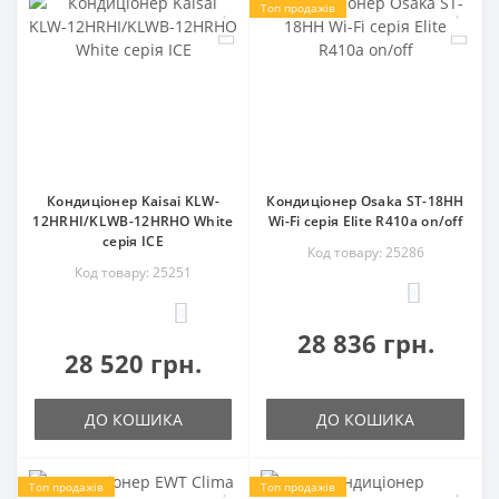
Топ продажів
Кондиціонер Kaisai KLW-
Кондиціонер Osaka ST-18HH
12HRHI/KLWB-12HRHO White
Wi-Fi серія Elite R410a on/off
серія ICE
Код товару: 25286
Код товару: 25251
0
0
28 836 грн.
28 520 грн.
ДО КОШИКА
ДО КОШИКА
Топ продажів
Топ продажів