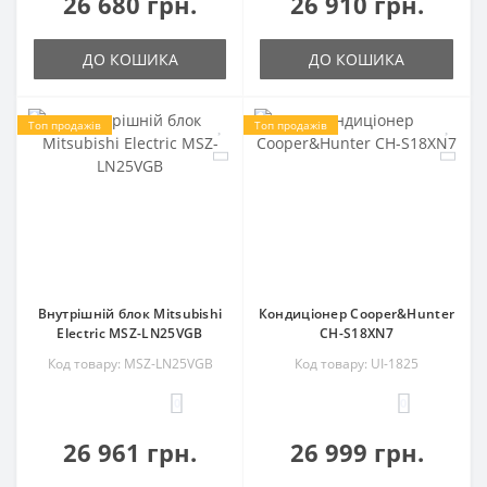
26 680 грн.
26 910 грн.
ДО КОШИКА
ДО КОШИКА
Топ продажів
Топ продажів
Внутрішній блок Mitsubishi
Кондиціонер Cooper&Hunter
Electric MSZ-LN25VGB
CH-S18XN7
Код товару: MSZ-LN25VGB
Код товару: UI-1825
0
0
26 961 грн.
26 999 грн.