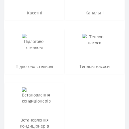
Касетні
Канальні
Підлогово-стельові
Теплові насоси
Встановлення
кондиціонерів