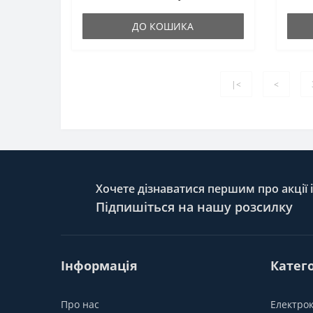
ДО КОШИКА
|<
<
Хочете дізнаватися першим про акції 
Підпишіться на нашу розсилку
Інформація
Катего
Про нас
Електро