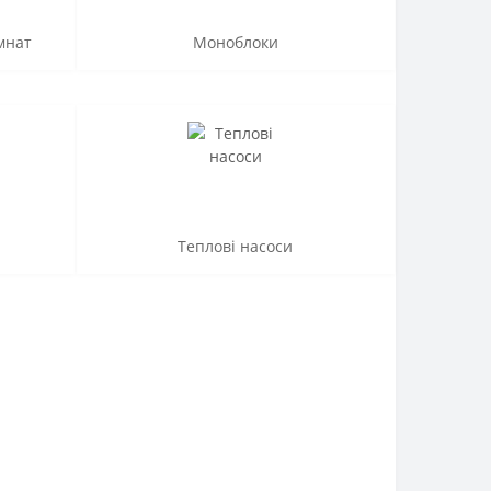
мнат
Моноблоки
Теплові насоси