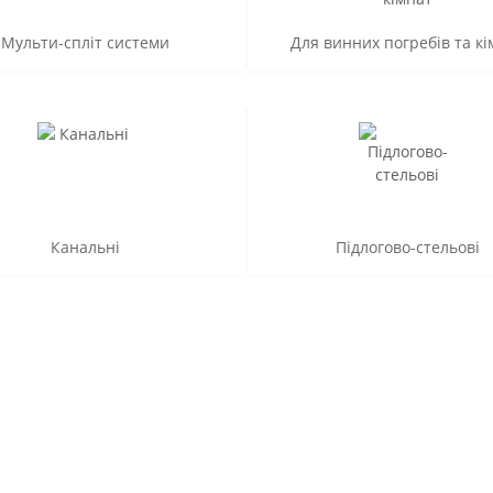
Мульти-спліт системи
Для винних погребів та кі
Канальні
Підлогово-стельові