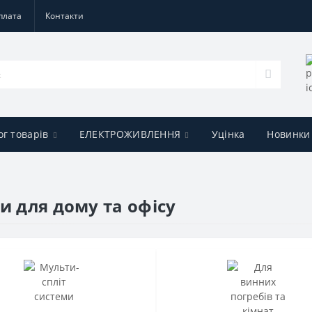
плата
Контакти
ог товарів
ЕЛЕКТРОЖИВЛЕННЯ
Уцінка
Новинки
и для дому та офісу