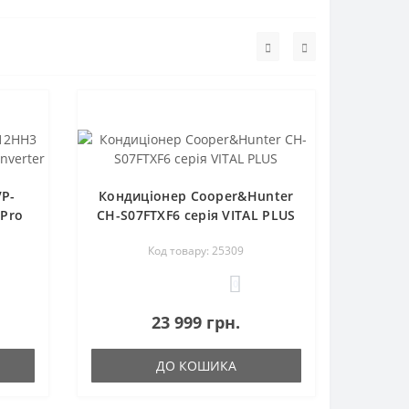
VP-
Кондиціонер Cooper&Hunter
 Pro
CH-S07FTXF6 серія VITAL PLUS
Код товару: 25309
0
23 999 грн.
ДО КОШИКА