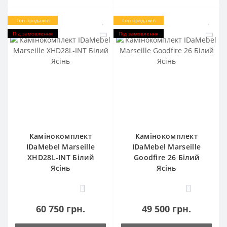
Топ продажів
Топ продажів
Під замовлення
Під замовлення
Камінокомплект
Камінокомплект
IDaMebel Marseille
IDaMebel Marseille
XHD28L-INT Білий
Goodfire 26 Білий
Ясінь
Ясінь
0
0
60 750 грн.
49 500 грн.