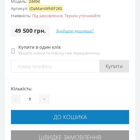
Модель:
24494
Артикул:
IDaMarsWhEF26S
Наявність:
Під замовлення. Термін уточнюйте
49 500 грн.
Знайшли дешевше?
Купити в один клік
Введіть номер телефону і ми передзвонимо
Купити
Кількість:
-
+
ДО КОШИКА
ШВИДКЕ ЗАМОВЛЕННЯ