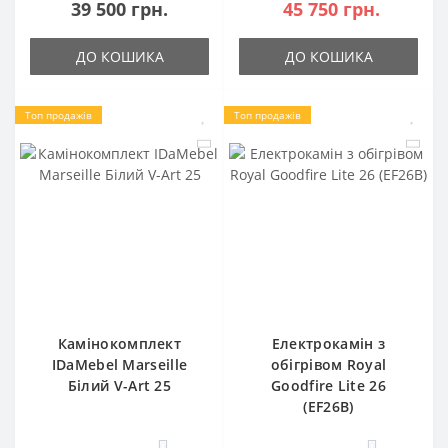
39 500 грн.
45 750 грн.
ДО КОШИКА
ДО КОШИКА
Топ продажів
Топ продажів
Камінокомплект
Електрокамін з
IDaMebel Marseille
обігрівом Royal
Білий V-Art 25
Goodfire Lite 26
(EF26B)
0
0