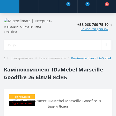
0
0
0
+38 068 760 75 10
Замовити дзвінок
Електрокаміни
Камінокомплекти
Камінокомплект IDaMebel Mars
Камінокомплект IDaMebel Marseille
Goodfire 26 Білий Ясінь
Топ продажів
Під замовлення