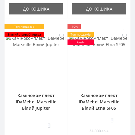
ДО КОШИКА
ДО КОШИКА
Топ продажів
-10%
Знятий з виробництва
Топ продажів
Акція
Камінокомплект
Камінокомплект
IDaMebel Marseille
IDaMebel Marseille
Білий Jupiter
Білий Etna SF05
0
0
51 000 грн.