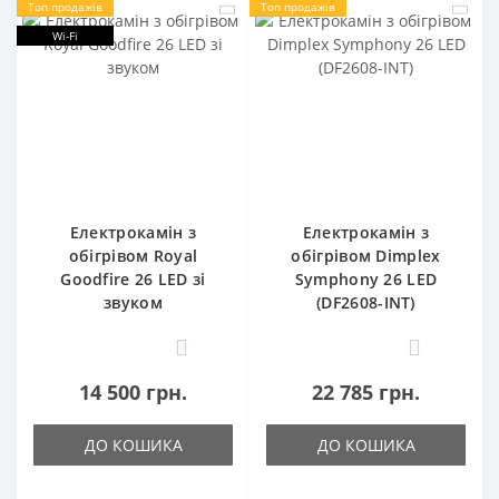
Топ продажів
Топ продажів
Wi-Fi
Електрокамін з
Електрокамін з
обігрівом Royal
обігрівом Dimplex
Goodfire 26 LED зі
Symphony 26 LED
звуком
(DF2608-INT)
0
0
14 500 грн.
22 785 грн.
ДО КОШИКА
ДО КОШИКА