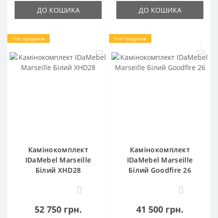
ДО КОШИКА
ДО КОШИКА
Топ продажів
Топ продажів
Камінокомплект
Камінокомплект
IDaMebel Marseille
IDaMebel Marseille
Білий XHD28
Білий Goodfire 26
0
0
52 750 грн.
41 500 грн.