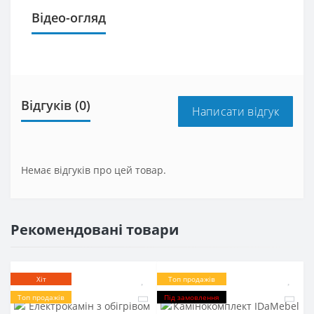
Відео-огляд
Відгуків (0)
Написати відгук
Немає відгуків про цей товар.
Рекомендовані товари
Хіт
Топ продажів
Топ продажів
Під замовлення