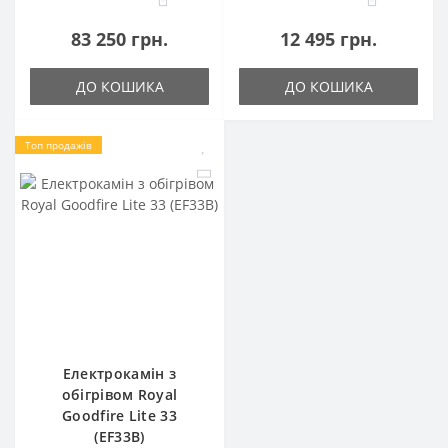
83 250 грн.
12 495 грн.
ДО КОШИКА
ДО КОШИКА
Топ продажів
Електрокамін з
обігрівом Royal
Goodfire Lite 33
(EF33B)