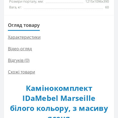
Розміри порталу, мм:
1215x1096x390
Вага, кг:
60
Огляд товару
Характеристики
Відео-огляд
Відгуків (0)
Схожі товари
Камінокомплект
IDaMebel Marseille
білого кольору, з масиву