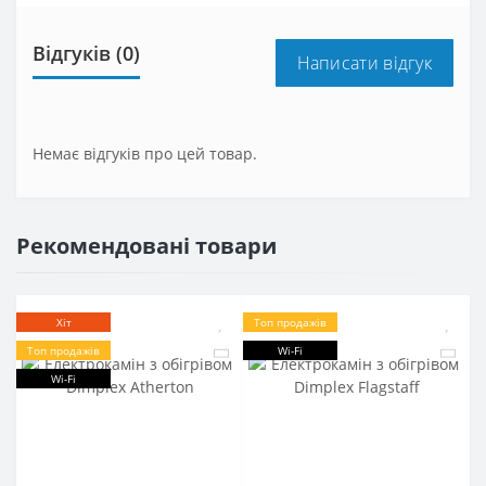
Відгуків (0)
Написати відгук
Немає відгуків про цей товар.
Рекомендовані товари
Хіт
Топ продажів
Топ продажів
Wi-Fi
Wi-Fi