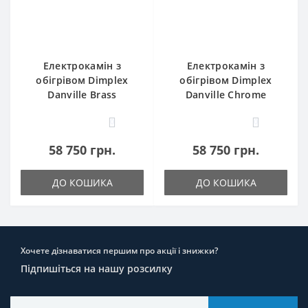
Електрокамін з
Електрокамін з
обігрівом Dimplex
обігрівом Dimplex
Danville Brass
Danville Chrome
0
0
58 750 грн.
58 750 грн.
ДО КОШИКА
ДО КОШИКА
Хочете дізнаватися першим про акції і знижки?
Підпишіться на нашу розсилку