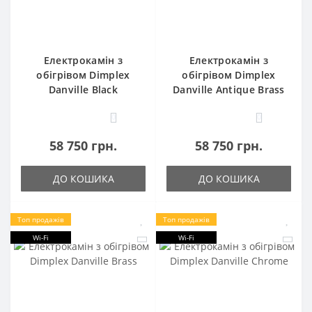
Електрокамін з
Електрокамін з
обігрівом Dimplex
обігрівом Dimplex
Danville Black
Danville Antique Brass
0
0
58 750 грн.
58 750 грн.
ДО КОШИКА
ДО КОШИКА
Топ продажів
Топ продажів
Wi-Fi
Wi-Fi