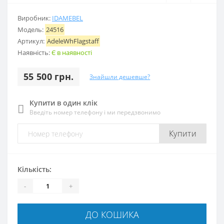
Виробник:
IDAMEBEL
Модель:
24516
Артикул:
AdeleWhFlagstaff
Наявність:
Є в наявності
55 500 грн.
Знайшли дешевше?
Купити в один клік
Введіть номер телефону і ми передзвонимо
Купити
Кількість:
-
+
ДО КОШИКА