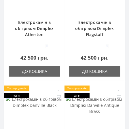
Електрокамін з
Електрокамін з
обігрівом Dimplex
обігрівом Dimplex
Atherton
Flagstaff
0
0
42 500 грн.
42 500 грн.
ДО КОШИКА
ДО КОШИКА
Топ продажів
Топ продажів
Wi-Fi
Wi-Fi