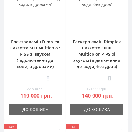
Електрокамін Dimplex
Електрокамін Dimplex
Cassette 500 Multicolor
Cassette 1000
P SS зі звуком
Multicolor P PS зі
(підключення до
звуком (підключення
води, з дровами)
до води, без дров)
0
0
122 500 грн.
171 990 грн.
110 000 грн.
140 000 грн.
ДО КОШИКА
ДО КОШИКА
-14%
-14%