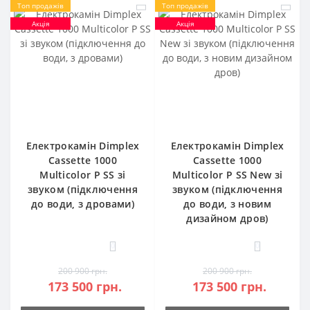
Топ продажів
Топ продажів
Акція
Акція
Електрокамін Dimplex
Електрокамін Dimplex
Cassette 1000
Cassette 1000
Multicolor P SS зі
Multicolor P SS New зі
звуком (підключення
звуком (підключення
до води, з дровами)
до води, з новим
дизайном дров)
0
0
200 900 грн.
200 900 грн.
173 500 грн.
173 500 грн.