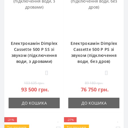
Електрокамін Dimplex
Електрокамін Dimplex
Cassette 500 P SS зі
Cassette 500 P PS зі
звуком (підключення
звуком (підключення
води, з дровами)
води, без дров)
0
0
103 635 грн.
89 180 грн.
93 500 грн.
76 750 грн.
ДО КОШИКА
ДО КОШИКА
-21%
-27%
Топ продажів
Топ продажів