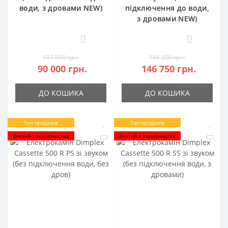
води, з дровами NEW)
підключення до води,
з дровами NEW)
0
0
107 800 грн.
186 200 грн.
90 000 грн.
146 750 грн.
ДО КОШИКА
ДО КОШИКА
Топ продажів
Топ продажів
Знятий з виробництва
Знятий з виробництва