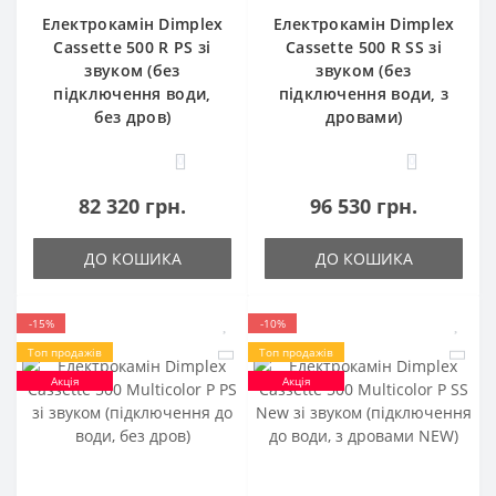
Електрокамін Dimplex
Електрокамін Dimplex
Cassette 500 R PS зі
Cassette 500 R SS зі
звуком (без
звуком (без
підключення води,
підключення води, з
без дров)
дровами)
0
0
82 320 грн.
96 530 грн.
ДО КОШИКА
ДО КОШИКА
-15%
-10%
Топ продажів
Топ продажів
Акція
Акція