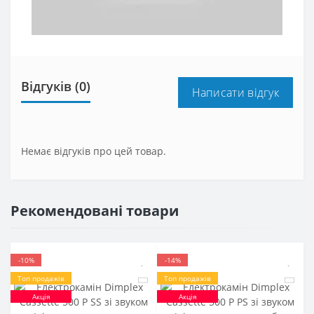
Відгуків (0)
Написати відгук
Немає відгуків про цей товар.
Рекомендовані товари
-10%
-14%
Топ продажів
Топ продажів
Акція
Акція