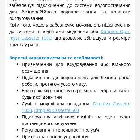
забезпечує підключення до системи водопостачання
для безперебійного водопостачання та простоти
обслуговування.
Крім того, модель забезпечує можливість підключення
до системи з подібними моделями або
Dimplex Opti-
myst Cassette 1000
, що дозволяє збільшувати розміри
каміну у рази.
Короткі характеристики та особливості:
Призначений для вбудовування або вільного
розміщення
Підключення до водопроводу для безперервної
роботи, протягом усього часу.
Електрокамін конструктор: можна зібрати камін
будь-якої довжини
Сумісні моделі для складання:
Dimplex Cassette
1000
,
Dimplex Cassette 500
Підключення декількох камінів на один пульт
дистанційного керування
Регулювання інтенсивності полум'я
Прихована панель управління