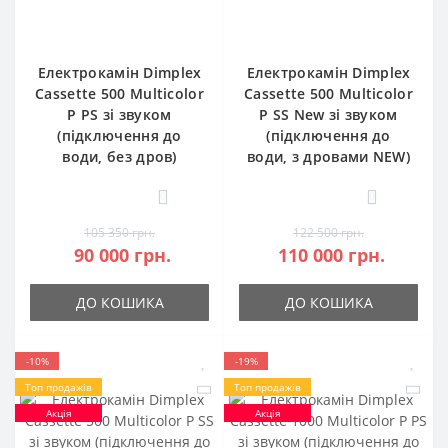
Електрокамін Dimplex
Електрокамін Dimplex
Cassette 500 Multicolor
Cassette 500 Multicolor
P PS зі звуком
P SS New зі звуком
(підключення до
(підключення до
води, без дров)
води, з дровами NEW)
0
0
105 350 грн.
122 500 грн.
90 000 грн.
110 000 грн.
ДО КОШИКА
ДО КОШИКА
-10%
-19%
Топ продажів
Топ продажів
Акція
Акція