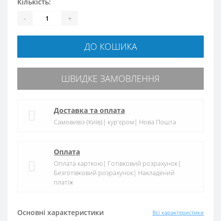
Кількість:
-
+
ДО КОШИКА
ШВИДКЕ ЗАМОВЛЕННЯ
Доставка та оплата
Самовивіз (Київ)| кур'єром| Нова Пошта
Оплата
Оплата карткою| Готівковий розрахунок|
Безготівковий розрахунок| Накладений
платіж
Основні характеристики
Всі характеристики