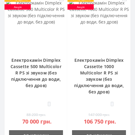
Акція
Акція
Електрокамін Dimplex
Електрокамін Dimplex
Cassette 500 Multicolor
Cassette 1000
R PS зі звуком (без
Multicolor R PS зі
підключення до води,
звуком (без
без дров)
підключення до води,
без дров)
0
0
88 200 грн.
147 000 грн.
70 000 грн.
106 750 грн.