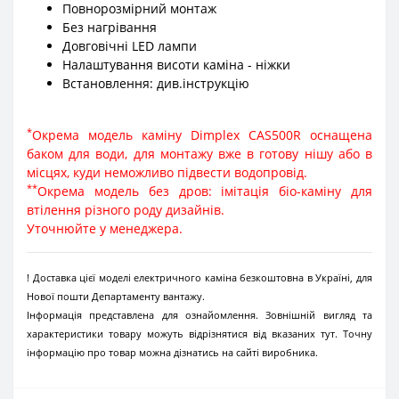
Повнорозмірний монтаж
Без нагрівання
Довговічні LED лампи
Налаштування висоти каміна - ніжки
Встановлення: див.інструкцію
*
Окрема модель каміну Dimplex CAS500R оснащена
баком для води, для монтажу вже в готову нішу або в
місцях, куди неможливо підвести водопровід.
**
Окрема модель без дров: імітація біо-каміну для
втілення різного роду дизайнів.
Уточнюйте у менеджера.
! Доставка цієї моделі електричного каміна безкоштовна в Україні, для
Нової пошти Департаменту вантажу.
Інформація представлена для ознайомлення. Зовнішній вигляд та
характеристики товару можуть відрізнятися від вказаних тут. Точну
інформацію про товар можна дізнатись на сайті виробника.