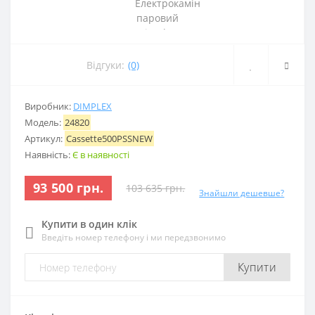
Відгуки:
(0)
Виробник:
DIMPLEX
Модель:
24820
Артикул:
Cassette500PSSNEW
Наявність:
Є в наявності
93 500 грн.
103 635 грн.
Знайшли дешевше?
Купити в один клік
Введіть номер телефону і ми передзвонимо
Купити