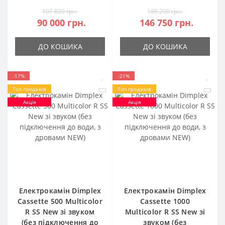
107 800 грн.
186 200 грн.
90 000 грн.
146 750 грн.
ДО КОШИКА
ДО КОШИКА
-17%
-21%
Топ продажів
Топ продажів
Акція
Акція
Електрокамін Dimplex
Електрокамін Dimplex
Cassette 500 Multicolor
Cassette 1000
R SS New зі звуком
Multicolor R SS New зі
(без підключення до
звуком (без