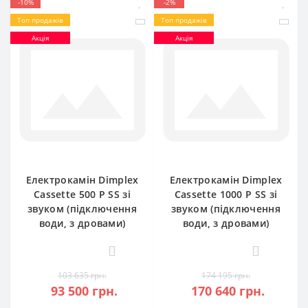
-10%
-2%
Топ продажів
Топ продажів
Акція
Акція
Електрокамін Dimplex
Електрокамін Dimplex
Cassette 500 P SS зі
Cassette 1000 P SS зі
звуком (підключення
звуком (підключення
води, з дровами)
води, з дровами)
0
0
103 635 грн.
174 195 грн.
93 500 грн.
170 640 грн.