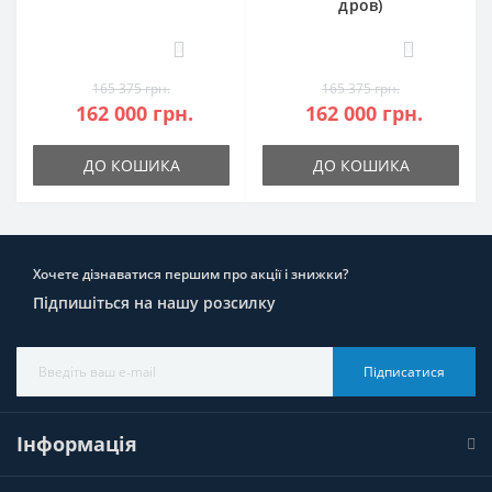
дров)
0
0
165 375 грн.
165 375 грн.
162 000 грн.
162 000 грн.
ДО КОШИКА
ДО КОШИКА
Хочете дізнаватися першим про акції і знижки?
Підпишіться на нашу розсилку
Підписатися
Інформація