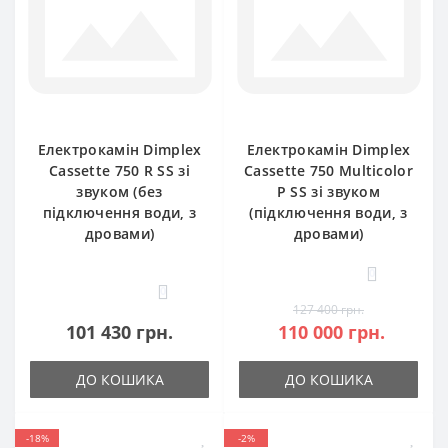
Електрокамін Dimplex
Електрокамін Dimplex
Cassette 750 R SS зі
Cassette 750 Multicolor
звуком (без
P SS зі звуком
підключення води, з
(підключення води, з
дровами)
дровами)
0
0
127 400 грн.
101 430 грн.
110 000 грн.
ДО КОШИКА
ДО КОШИКА
-18%
-2%