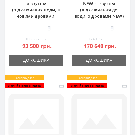
зі звуком
NEW зі звуком
(підключення води, з
(підключення до
новими дровами)
води, з дровами NEW)
0
0
103 635 грн.
174 195 грн.
93 500 грн.
170 640 грн.
ДО КОШИКА
ДО КОШИКА
Топ продажів
Топ продажів
Знятий з виробництва
Знятий з виробництва