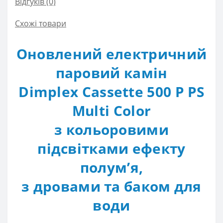
Відгуків (0)
Схожі товари
Оновлений електричний
паровий камін
Dimplex Cassette 500 P PS
Multi Color
з кольоровими
підсвітками ефекту
полумʼя,
з дровами та баком для
води