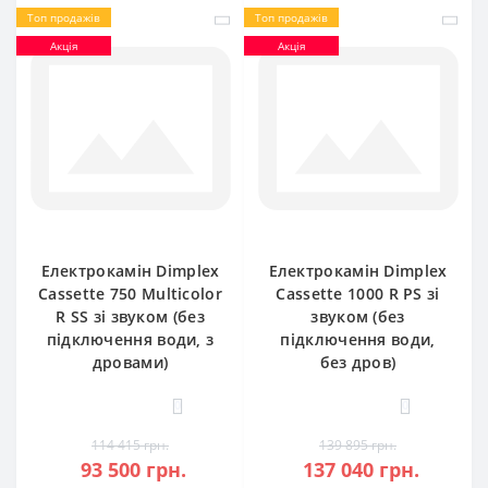
Топ продажів
Топ продажів
Акція
Акція
Електрокамін Dimplex
Електрокамін Dimplex
Cassette 750 Multicolor
Cassette 1000 R PS зі
R SS зі звуком (без
звуком (без
підключення води, з
підключення води,
дровами)
без дров)
0
0
114 415 грн.
139 895 грн.
93 500 грн.
137 040 грн.