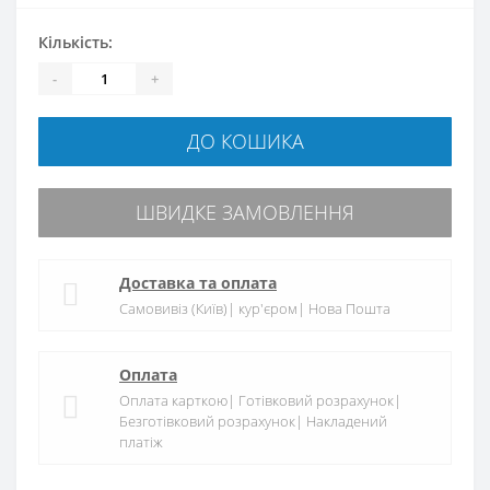
Кількість:
-
+
ДО КОШИКА
ШВИДКЕ ЗАМОВЛЕННЯ
Доставка та оплата
Самовивіз (Київ)| кур'єром| Нова Пошта
Оплата
Оплата карткою| Готівковий розрахунок|
Безготівковий розрахунок| Накладений
платіж