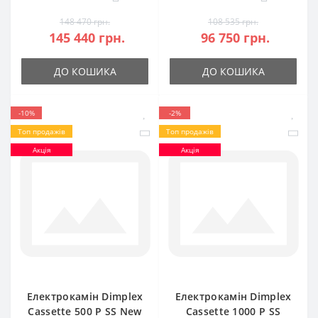
148 470 грн.
108 535 грн.
145 440 грн.
96 750 грн.
ДО КОШИКА
ДО КОШИКА
-10%
-2%
Топ продажів
Топ продажів
Акція
Акція
Електрокамін Dimplex
Електрокамін Dimplex
Cassette 500 P SS New
Cassette 1000 P SS