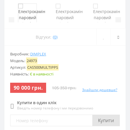
‹
›
Відгуки:
(0)
Виробник:
DIMPLEX
Модель:
24973
Артикул:
CAS500MULTIPPS
Наявність:
Є в наявності
90 000 грн.
105 350 грн.
Знайшли дешевше?
Купити в один клік
Введіть номер телефону і ми передзвонимо
Купити