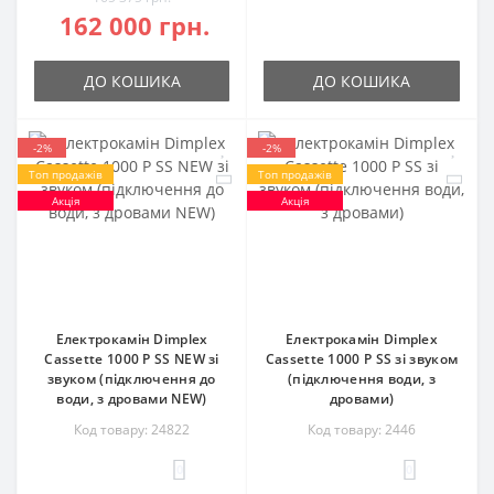
162 000 грн.
ДО КОШИКА
ДО КОШИКА
-2%
-2%
Топ продажів
Топ продажів
Акція
Акція
Електрокамін Dimplex
Електрокамін Dimplex
Cassette 1000 P SS NEW зі
Cassette 1000 P SS зі звуком
звуком (підключення до
(підключення води, з
води, з дровами NEW)
дровами)
Код товару: 24822
Код товару: 2446
0
0