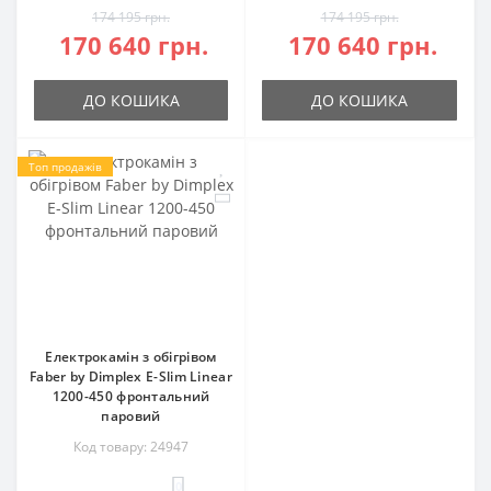
174 195 грн.
174 195 грн.
170 640 грн.
170 640 грн.
ДО КОШИКА
ДО КОШИКА
Топ продажів
Електрокамін з обігрівом
Faber by Dimplex E-Slim Linear
1200-450 фронтальний
паровий
Код товару: 24947
0