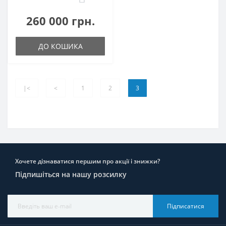
260 000 грн.
ДО КОШИКА
|<
<
1
2
3
Хочете дізнаватися першим про акції і знижки?
Підпишіться на нашу розсилку
Підписатися