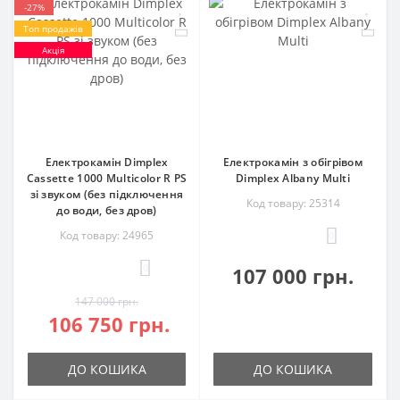
-27%
Топ продажів
Акція
Електрокамін Dimplex
Електрокамін з обігрівом
Cassette 1000 Multicolor R PS
Dimplex Albany Multi
зі звуком (без підключення
Код товару: 25314
до води, без дров)
Код товару: 24965
0
0
107 000 грн.
147 000 грн.
106 750 грн.
ДО КОШИКА
ДО КОШИКА