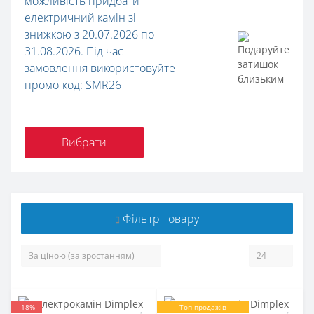
можливість придбати
електричний камін зі
знижкою з 20.07.2026 по
31.08.2026. Під час
замовлення використовуйте
промо-код: SMR26
Вибрати
Фільтр товару
-18%
Топ продажів