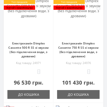
Топ продажів
Топ продажів
Знятий з виробництва
Знятий з виробництва
Електрокамін Dimplex
Електрокамін Dimplex
Cassette 500 R SS зі звуком
Cassette 750 R SS зі звуком
(без підключення води, з
(без підключення води, з
дровами)
дровами)
Код товару: 24971
Код товару: 24976
0
0
96 530 грн.
101 430 грн.
ДО КОШИКА
ДО КОШИКА