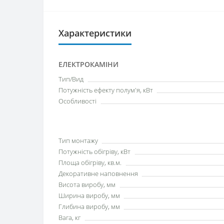
Характеристики
ЕЛЕКТРОКАМІНИ
Тип/Вид
Потужність ефекту полум'я, кВт
Особливості
Тип монтажу
Потужність обігріву, кВт
Площа обігріву, кв.м.
Декоративне наповнення
Висота виробу, мм
Ширина виробу, мм
Глибина виробу, мм
Вага, кг