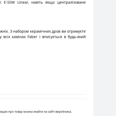
 E-SliM Linear, навіть якщо централізоване
авжніх. З набором керамічних дров ви отримуєте
всіх камінах Faber і вписується в будь-який
рмацію про товар можна знайти на сайті виробника.