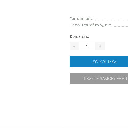
Тип монтажу:
Потужність обігріву, кВт:
Кількість:
-
+
ДО КОШИКА
ШВИДКЕ ЗАМОВЛЕННЯ