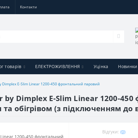
плата
Контакти
ог товарів
ЕЛЕКТРОЖИВЛЕННЯ
Уцінка
Новинки
by Dimplex E-Slim Linear 1200-450 фронтальний паровий
 by Dimplex E-Slim Linear 1200-45
 та обігрівом (з підключенням до 
Відгуки:
(0)