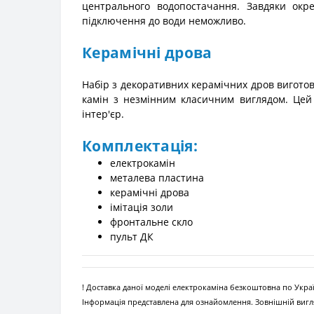
центрального водопостачання. Завдяки окре
підключення до води неможливо.
Керамічні дрова
Набір з декоративних керамічних дров виготовл
камін з незмінним класичним виглядом. Цей 
інтер'єр.
Комплектація:
електрокамін
металева пластина
керамічні дрова
імітація золи
фронтальне скло
пульт ДК
! Доставка даної моделі електрокаміна безкоштовна по Украї
Інформація представлена для ознайомлення. Зовнішній вигля