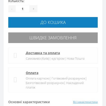
Кількість:
-
+
ДО КОШИКА
ШВИДКЕ ЗАМОВЛЕННЯ
Доставка та оплата
Самовивіз (Київ)| кур'єром| Нова Пошта
Оплата
Оплата карткою| Готівковий розрахунок|
Безготівковий розрахунок| Накладений
платіж
Основні характеристики
Всі характеристики