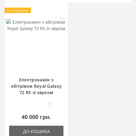
Топ продажів
Електрокамін з
обігрівом Royal Galaxy
72 RS зі звуком
0
40 000 грн.
ДО КОШИКА