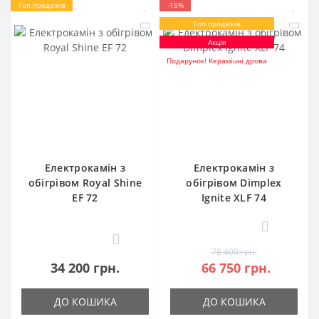
Топ продажів
-15%
Топ продажів
Акція
Подарунок! Керамічні дрова
Електрокамін з
Електрокамін з
обігрівом Royal Shine
обігрівом Dimplex
EF 72
Ignite XLF 74
0
0
78 400 грн.
34 200 грн.
66 750 грн.
ДО КОШИКА
ДО КОШИКА