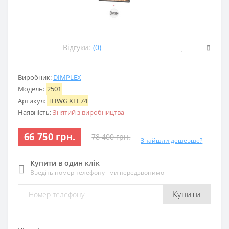
Відгуки:
(0)
Виробник:
DIMPLEX
Модель:
2501
Артикул:
THWG XLF74
Наявність:
Знятий з виробництва
66 750 грн.
78 400 грн.
Знайшли дешевше?
Купити в один клік
Введіть номер телефону і ми передзвонимо
Купити