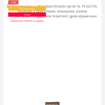
-15%
Топ продажів
Акція
Подарунок! Керамічні дрова