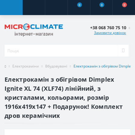
0
0
0
+38 068 760 75 10
Замовити дзвінок
Електрокаміни
Вбудовувані
Електрокамін з обігрівом Dimplex I
Електрокамін з обігрівом Dimplex
Ignite XL 74 (XLF74) лінійний, з
кристалами, кольорами, розмір
1916x419x147 + Подарунок! Комплект
дров керамічних