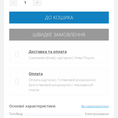
-
+
ДО КОШИКА
ШВИДКЕ ЗАМОВЛЕННЯ
Доставка та оплата
Самовивіз (Київ)| кур'єром| Нова Пошта
Оплата
Оплата карткою| Готівковий розрахунок|
Безготівковий розрахунок| Накладений
платіж
Основні характеристики
Всі характеристики
Тип/Вид:
Електрокаміни