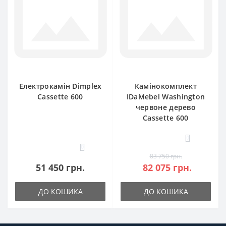
Електрокамін Dimplex
Камінокомплект
Cassette 600
IDaMebel Washington
червоне дерево
Cassette 600
0
0
83 750 грн.
51 450 грн.
82 075 грн.
ДО КОШИКА
ДО КОШИКА