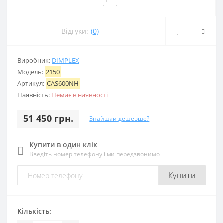
Відгуки:
(0)
Виробник:
DIMPLEX
Модель:
2150
Артикул:
CAS600NH
Наявність:
Немає в наявності
51 450 грн.
Знайшли дешевше?
Купити в один клік
Введіть номер телефону і ми передзвонимо
Купити
Кількість: