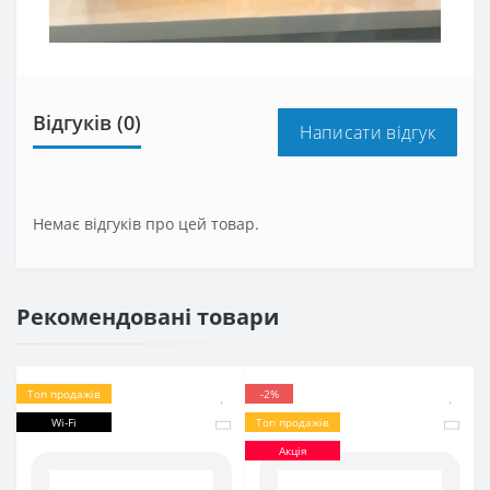
Відгуків (0)
Написати відгук
Немає відгуків про цей товар.
Рекомендовані товари
Топ продажів
-2%
Wi-Fi
Топ продажів
Акція