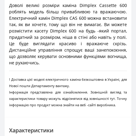
Доволі великі розміри каміна Dimplex Cassette 600
роблять модель більш привабливою та вражаючою.
Електричний камін Dimplex CAS 600 можна встановити
так, як ви хочете, тому що він не вимагає. Ви можете
розмістити касету Dimplex 600 на будь -який портал,
придатний за розміром, ніша в стіні або навіть у полі.
Це буде виглядати красиво і вражаюче скрізь.
Дистанційне управління спрощує ваші занепокоєння,
що дозволяє керувати основними функціями вогнища,
не рухаючись.
! Доставка цієї моделі електричного каміна безкоштовна в Україні, для
Нової пошти Департаменту вантажу.
Інформація представлена для ознайомлення. Зовнішній вигляд та
характеристики товару можуть відрізнятися від зовнішності тут. Точну
інформацію про продукт можна знайти на веб -сайті виробника.
Характеристики