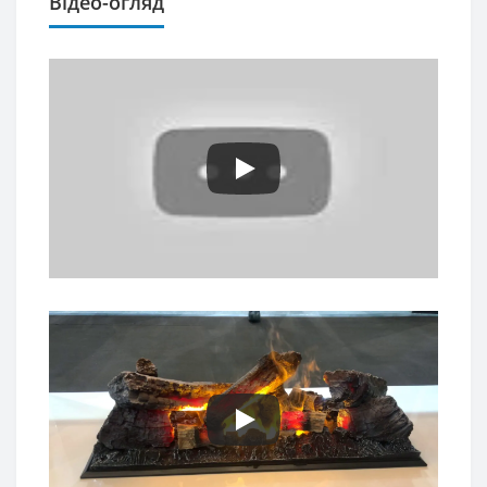
Відео-огляд