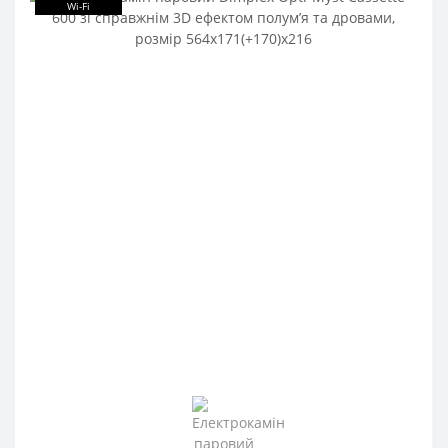
Wi-Fi