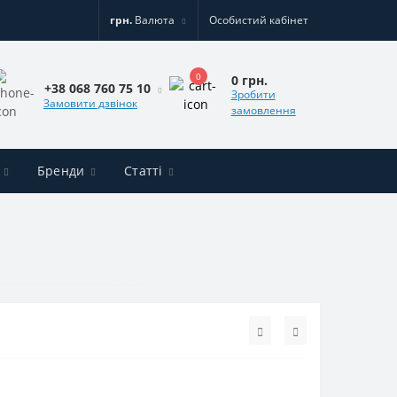
грн.
Валюта
Особистий кабінет
0
0 грн.
+38 068 760 75 10
Зробити
Замовити дзвінок
замовлення
Бренди
Статті