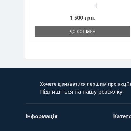
0
1 500 грн.
ДО КОШИКА
Хочете дізнаватися першим про акції 
Підпишіться на нашу розсилку
Інформація
Катего