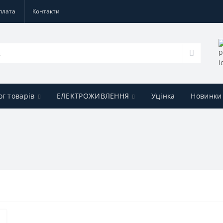
плата
Контакти
ог товарів
ЕЛЕКТРОЖИВЛЕННЯ
Уцінка
Новинки