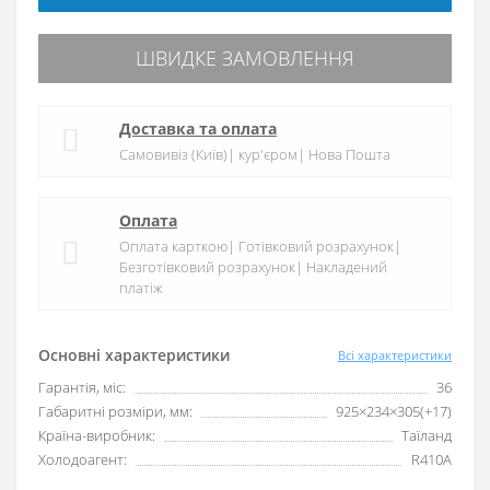
ШВИДКЕ ЗАМОВЛЕННЯ
Доставка та оплата
Самовивіз (Київ)| кур'єром| Нова Пошта
Оплата
Оплата карткою| Готівковий розрахунок|
Безготівковий розрахунок| Накладений
платіж
Основні характеристики
Всі характеристики
Гарантія, міс:
36
Габаритні розміри, мм:
925×234×305(+17)
Країна-виробник:
Таїланд
Холодоагент:
R410А