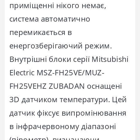
приміщенні нікого немає,
система автоматично
перемикається в
енергозберігаючий режим.
Внутрішні блоки серії Mitsubishi
Electric MSZ-FH25VE/MUZ-
FH25VEHZ ZUBADAN оснащені
3D датчиком температури. Цей
датчик фіксує випромінювання
в інфрачервоному діапазоні
(пірометр), визначаючи