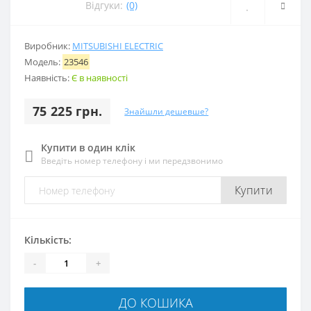
Відгуки:
(0)
Виробник:
MITSUBISHI ELECTRIC
Модель:
23546
Наявність:
Є в наявності
75 225 грн.
Знайшли дешевше?
Купити в один клік
Введіть номер телефону і ми передзвонимо
Купити
Кількість:
-
+
ДО КОШИКА