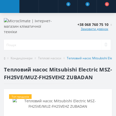
0
0
0
+38 068 760 75 10
Замовити дзвінок
Кондиціонери
Теплові насоси
Тепловий насос Mitsubishi Ele
Тепловий насос Mitsubishi Electric MSZ-
FH25VE/MUZ-FH25VEHZ ZUBADAN
Топ продажів