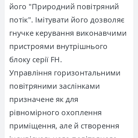
його "Природний повітряний
потік". Імітувати його дозволяє
гнучке керування виконавчими
пристроями внутрішнього
блоку серії FH.
Управління горизонтальними
повітряними заслінками
призначене як для
рівномірного охоплення
приміщення, але й створення