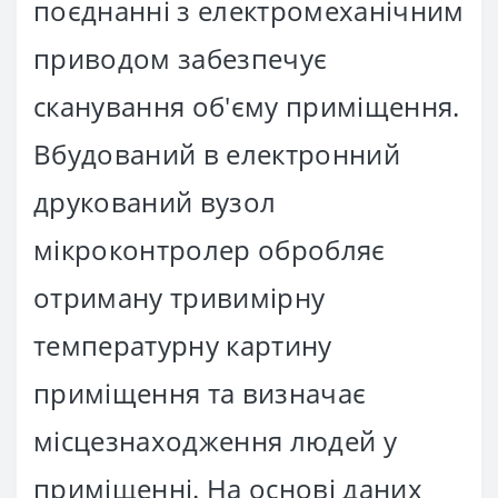
поєднанні з електромеханічним
приводом забезпечує
сканування об'єму приміщення.
Вбудований в електронний
друкований вузол
мікроконтролер обробляє
отриману тривимірну
температурну картину
приміщення та визначає
місцезнаходження людей у ​​
приміщенні. На основі даних