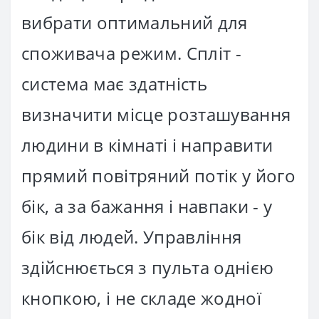
вибрати оптимальний для
споживача режим. Спліт -
система має здатність
визначити місце розташування
людини в кімнаті і направити
прямий повітряний потік у його
бік, а за бажання і навпаки - у
бік від людей. Управління
здійснюється з пульта однією
кнопкою, і не складе жодної