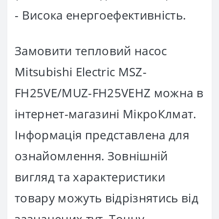
- Висока енергоефективність.
Замовити тепловий насос
Mitsubishi Electric MSZ-
FH25VE/MUZ-FH25VEHZ можна в
інтернет-магазині МікроКлмат.
Інформація представлена для
ознайомлення. Зовнішній
вигляд та характеристики
товару можуть відрізнятись від
зазначених тут. Точну