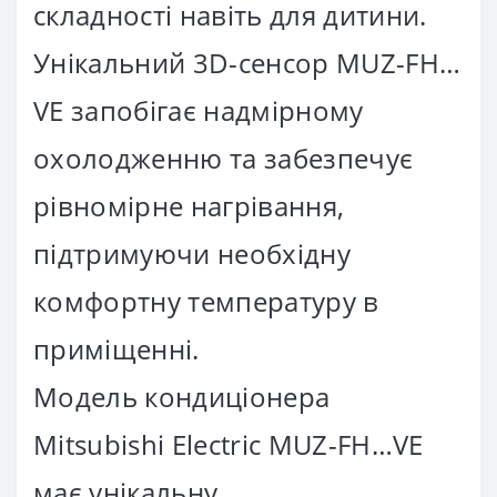
складності навіть для дитини.
Унікальний 3D-сенсор MUZ-FH…
VE запобігає надмірному
охолодженню та забезпечує
рівномірне нагрівання,
підтримуючи необхідну
комфортну температуру в
приміщенні.
Модель кондиціонера
Mitsubishi Electric MUZ-FH…VE
має унікальну