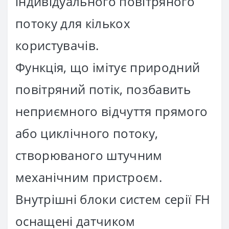
індивідуального повітряного
потоку для кількох
користувачів.
Функція, що імітує природний
повітряний потік, позбавить
неприємного відчуття прямого
або циклічного потоку,
створюваного штучним
механічним пристроєм.
Внутрішні блоки систем серії FH
оснащені датчиком