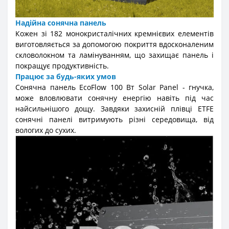
Надійна сонячна панель
Кожен зі 182 монокристалічних кремнієвих елементів
виготовляється за допомогою покриття вдосконаленим
скловолокном та ламінуванням, що захищає панель і
покращує продуктивність.
Працює за будь-яких умов
Сонячна панель EcoFlow 100 Вт Solar Panel - гнучка,
може вловлювати сонячну енергію навіть під час
найсильнішого дощу. Завдяки захисній плівці ETFE
сонячні панелі витримують різні середовища, від
вологих до сухих.