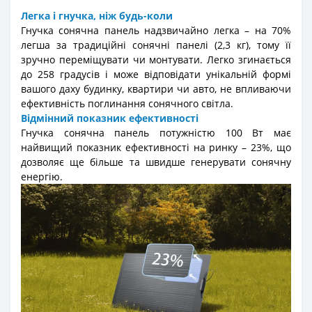
Легка і гнучка, ніж будь-коли
Гнучка сонячна панель надзвичайно легка – на 70%
легша за традиційні сонячні панелі (2,3 кг), тому її
зручно переміщувати чи монтувати. Легко згинається
до 258 градусів і може відповідати унікальній формі
вашого даху будинку, квартири чи авто, не впливаючи
ефективність поглинання сонячного світла.
Відмінний показник ефективності
Гнучка сонячна панель потужністю 100 Вт має
найвищий показник ефективності на ринку – 23%, що
дозволяє ще більше та швидше генерувати сонячну
енергію.