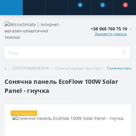
0
0
0
+38 068 760 75 10
Замовити дзвінок
ЕЛЕКТРОЖИВЛЕННЯ
Сонячні зарядні пристрої
Сонячна панель 
Сонячна панель EcoFlow 100W Solar
Panel - гнучка
Топ продажів