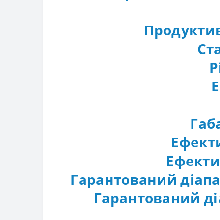
Продуктивн
Ста
Р
Е
Габ
Ефекти
Ефектив
Гарантований діапа
Гарантований ді