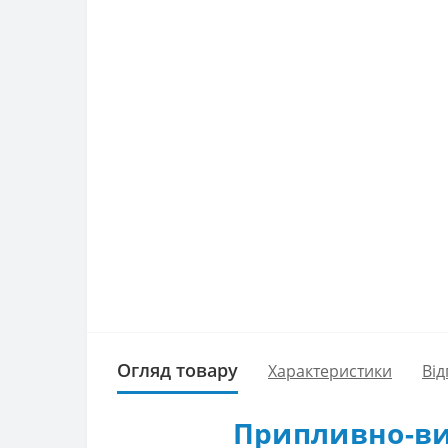
Огляд товару
Характеристики
Від
Припливно-вит