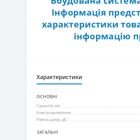
Вбудована систем
Інформація предст
характеристики това
інформацію п
Характеристики
ОСНОВНІ
Гарантія, міс
Електроживлення
Рівень шуму, дБ
ЗАГАЛЬНІ