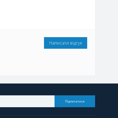
Написати відгук
Підписатися