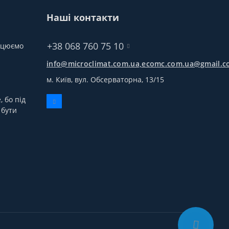
Наші контакти
+38 068 760 75 10
рацюємо
info@microclimat.com.ua,ecomc.com.ua@gmail.
м. Київ, вул. Обсерваторна, 13/15
 бо під
 бути