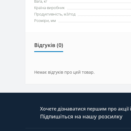
Вага, кг
Країна-виробник
Продуктивність, м3/год
Розміри, мм
Відгуків (0)
Немає відгуків про цей товар.
Хочете дізнаватися першим про акції 
Підпишіться на нашу розсилку