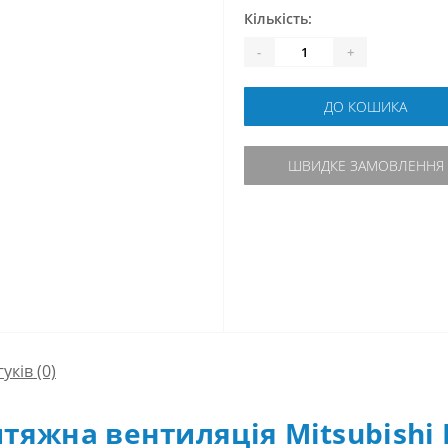
Кількість:
-
+
ДО КОШИКА
ШВИДКЕ ЗАМОВЛЕННЯ
гуків (0)
яжна вентиляція Mitsubishi 