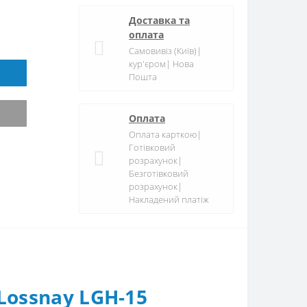
Доставка та
оплата
Самовивіз (Київ)|
кур'єром| Нова
Пошта
Оплата
Оплата карткою|
Готівковий
розрахунок|
Безготівковий
розрахунок|
Накладений платіж
Lossnay LGH-15