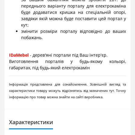
переднього варіанту порталу для електрокаміна
буде додаватися кришка на спеціальній опорі,
завдяки якій можна буде поставити цей портал у
кут;
змінити розміри порталу відповідно до ваших
побажань.
IDaMebel
- дерев'яні портали під Ваш інтер'єр.
Виготовлення порталів у будь-якому кольорі,
габаритах, під будь-який електрокамін
Інформація представлена для ознайомлення. Зовнішній вигляд та
характеристики товару можуть відрізнятись від зазначених тут. Точну
інформацію про товар можна знайти на сайті виробника.
Характеристики