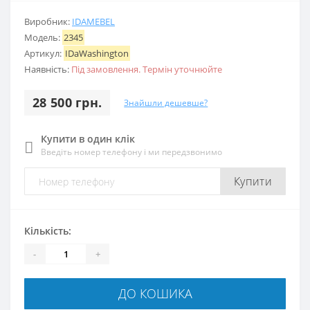
Виробник:
IDAMEBEL
Модель:
2345
Артикул:
IDaWashington
Наявність:
Під замовлення. Термін уточнюйте
28 500 грн.
Знайшли дешевше?
Купити в один клік
Введіть номер телефону і ми передзвонимо
Купити
Кількість:
-
+
ДО КОШИКА