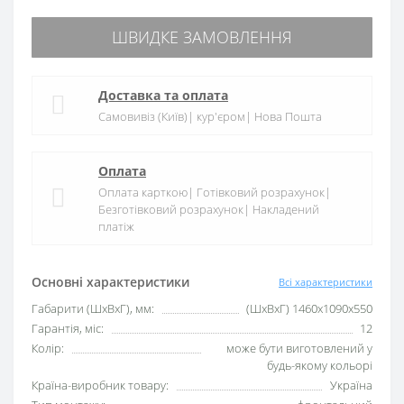
ШВИДКЕ ЗАМОВЛЕННЯ
Доставка та оплата
Самовивіз (Київ)| кур'єром| Нова Пошта
Оплата
Оплата карткою| Готівковий розрахунок|
Безготівковий розрахунок| Накладений
платіж
Основні характеристики
Всі характеристики
Габарити (ШxВxГ), мм:
(ШхВхГ) 1460х1090х550
Гарантія, міс:
12
Колір:
може бути виготовлений у
будь-якому кольорі
Країна-виробник товару:
Україна