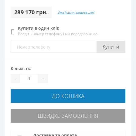
289 170 грн.
Знайшли дешевше?
Купити в один клік
Введіть номер телефону і ми передзвонимо
Купити
Кількість:
-
+
ДО КОШИКА
ШВИДКЕ ЗАМОВЛЕННЯ
Доставка та оплата