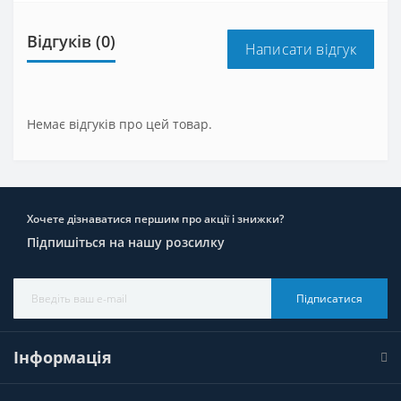
Відгуків (0)
Написати відгук
Немає відгуків про цей товар.
Хочете дізнаватися першим про акції і знижки?
Підпишіться на нашу розсилку
Підписатися
Інформація