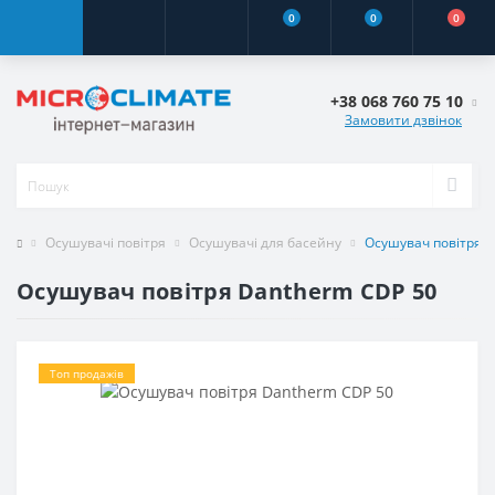
0
0
0
+38 068 760 75 10
Замовити дзвінок
Осушувачі повітря
Осушувачі для басейну
Осушувач повітря 
Осушувач повітря Dantherm CDP 50
Топ продажів