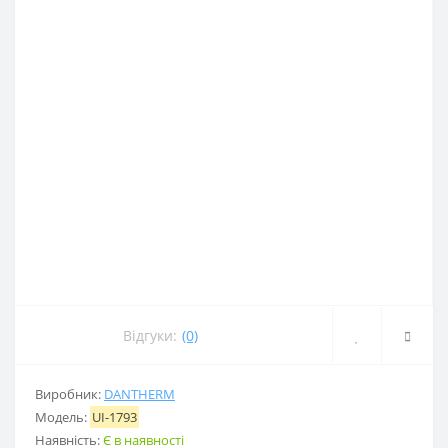
Відгуки:
(0)
Виробник:
DANTHERM
Модель:
UI-1793
Наявність:
Є в наявності