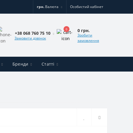
грн.
Валюта
Особистий кабінет
0
0 грн.
+38 068 760 75 10
Зробити
Замовити дзвінок
замовлення
Бренди
Статті