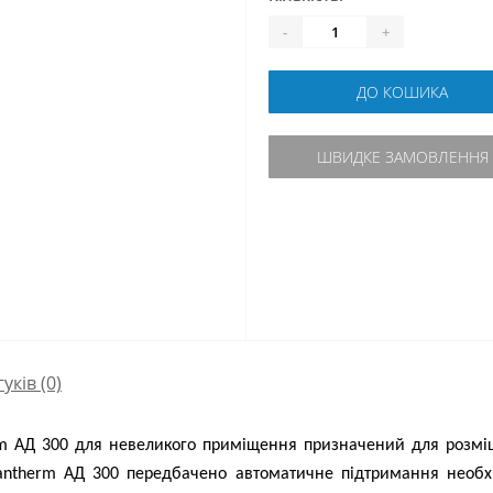
-
+
ДО КОШИКА
ШВИДКЕ ЗАМОВЛЕННЯ
гуків (0)
rm АД 300 для невеликого приміщення призначений для розмі
Dantherm АД 300 передбачено автоматичне підтримання необх