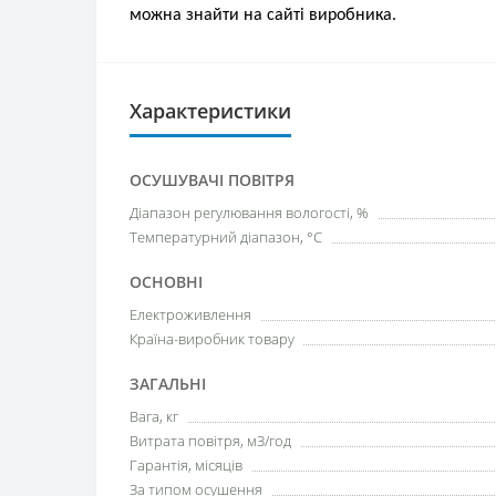
можна знайти на сайті виробника.
Характеристики
ОСУШУВАЧІ ПОВІТРЯ
Діапазон регулювання вологості, %
Температурний діапазон, °С
ОСНОВНІ
Електроживлення
Країна-виробник товару
ЗАГАЛЬНІ
Вага, кг
Витрата повітря, мЗ/год
Гарантія, місяців
За типом осушення