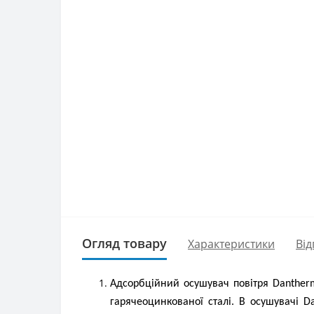
Огляд товару
Характеристики
Від
Адсорбційний осушувач повітря Danthe
гарячеоцинкованої сталі. В осушувачі 