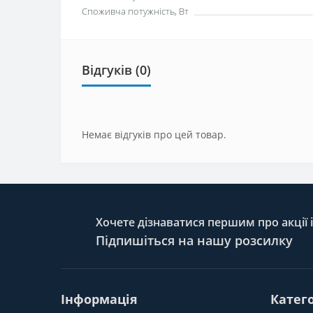
Споживча потужність, Вт
Відгуків (0)
Немає відгуків про цей товар.
Хочете дізнаватися першим про акції 
Підпишіться на нашу розсилку
Інформація
Катего