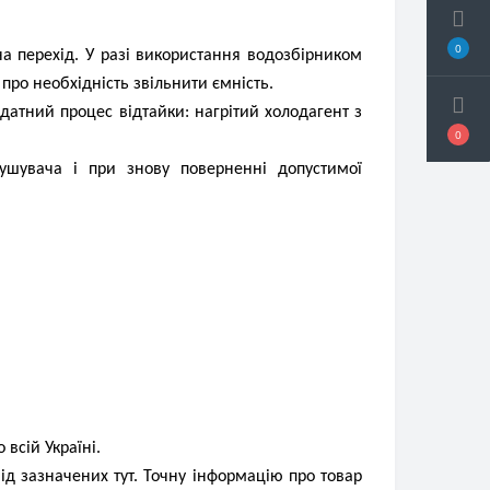
0
а перехід. У разі використання водозбірником
про необхідність звільнити ємність.
датний процес відтайки: нагрітий холодагент з
0
сушувача і при знову поверненні допустимої
всій Україні.
від зазначених тут. Точну інформацію про товар