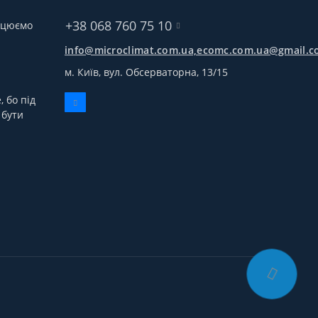
+38 068 760 75 10
рацюємо
info@microclimat.com.ua,ecomc.com.ua@gmail.
м. Київ, вул. Обсерваторна, 13/15
 бо під
 бути