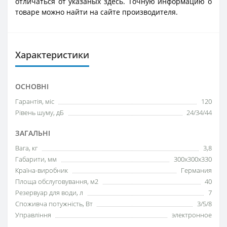
отличаться от указаных здесь. Точную информацию о
товаре можно найти на сайте производителя.
Характеристики
ОСНОВНІ
Гарантія, міс
120
Рівень шуму, дБ
24/34/44
ЗАГАЛЬНІ
Вага, кг
3,8
Габарити, мм
300х300х330
Країна-виробник
Германия
Площа обслуговування, м2
40
Резервуар для води, л
7
Споживча потужність, Вт
3/5/8
Управління
электронное