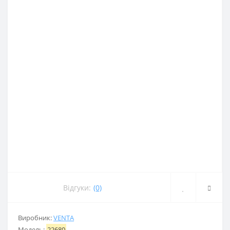
Відгуки:
(0)
Виробник:
VENTA
Модель:
22680