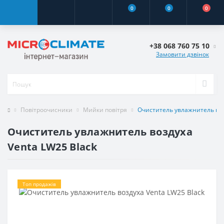
0
0
0
+38 068 760 75 10
Замовити дзвінок
Повітроочисники
Мийки повітря
Очиститель увлажнитель воз
Очиститель увлажнитель воздуха
Venta LW25 Black
Топ продажів