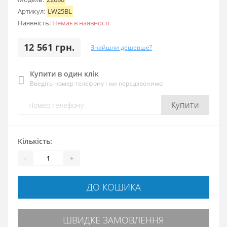
Артикул:
LW25BL
Наявність:
Немає в наявності
12 561 грн.
Знайшли дешевше?
Купити в один клік
Введіть номер телефону і ми передзвонимо
Купити
Кількість:
-
+
ДО КОШИКА
ШВИДКЕ ЗАМОВЛЕННЯ