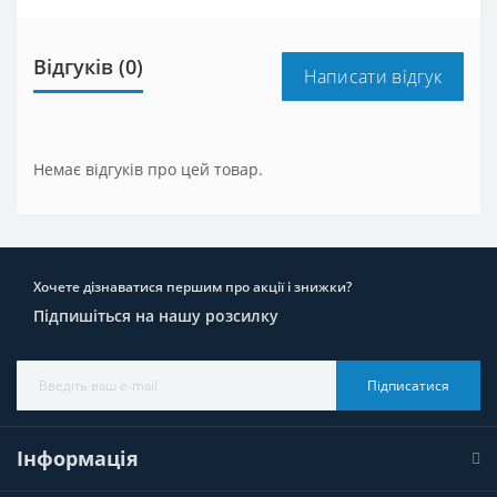
Відгуків (0)
Написати відгук
Немає відгуків про цей товар.
Хочете дізнаватися першим про акції і знижки?
Підпишіться на нашу розсилку
Підписатися
Інформація