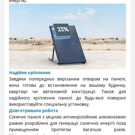
енергію.
Надійне кріплення
Завдяки попередньо вирізаним отворам на панелі,
вона готова до встановлення на вашому будинку,
квартирі чи автономній конструкції. Також для
надійного кріплення панелі до будь-якої поверхні
використовуйте спеціальну установку.
Довготривала робота
Сонячні панелі з міцною антикорозійною алюмінієвою
рамою розроблені для генерації сонячної енергії поза
приміщенням протягом багатьох років.