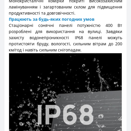
Монокристалічні комірки покриті високозахисним
ламінуванням і загартованим склом для підвищення
продуктивності та довговічності.
Працюють за будь-яких погодних умов
Стаціонарні сонячні панелі потужністю 400 Вт
розроблені для використання на вулиці. Завдяки
захисту водонепроникності IP68 панелі можуть
протистояти бруду, вологості, сильним вітрам до 200
км/год і навіть сильним снігопадам.