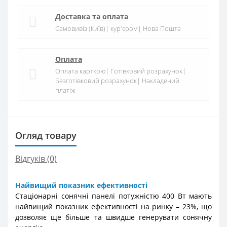
Доставка та оплата
Самовивіз (Київ)| кур'єром| Нова Пошта
Оплата
Оплата карткою| Готівковий розрахунок|
Безготівковий розрахунок| Накладений
платіж
Огляд товару
Відгуків (0)
Найвищий показник ефективності
Стаціонарні сонячні панелі потужністю 400 Вт мають
найвищий показник ефективності на ринку – 23%, що
дозволяє ще більше та швидше генерувати сонячну