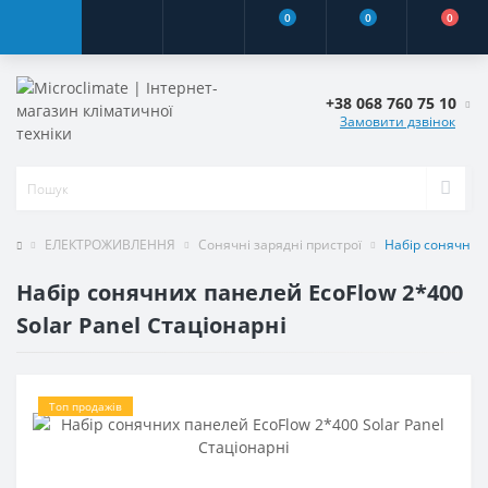
0
0
0
+38 068 760 75 10
Замовити дзвінок
ЕЛЕКТРОЖИВЛЕННЯ
Сонячні зарядні пристрої
Набір сонячних 
Набір сонячних панелей EcoFlow 2*400
Solar Panel Стаціонарні
Топ продажів