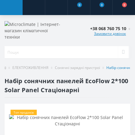
0
0
0
+38 068 760 75 10
Замовити дзвінок
ЕЛЕКТРОЖИВЛЕННЯ
Сонячні зарядні пристрої
Набір сонячних 
Набір сонячних панелей EcoFlow 2*100
Solar Panel Стаціонарні
Топ продажів