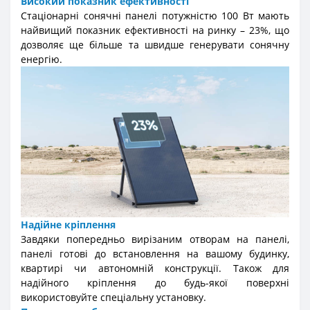
Високий показник ефективності
Стаціонарні сонячні панелі потужністю 100 Вт мають
найвищий показник ефективності на ринку – 23%, що
дозволяє ще більше та швидше генерувати сонячну
енергію.
Надійне кріплення
Завдяки попередньо вирізаним отворам на панелі,
панелі готові до встановлення на вашому будинку,
квартирі чи автономній конструкції. Також для
надійного кріплення до будь-якої поверхні
використовуйте спеціальну установку.