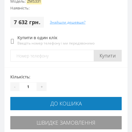
Модель:
ZMS331
Наявність:
7 632 грн.
Знайшли дешевше?
Купити в один клік
Введіть номер телефону і ми передзвонимо
Купити
Кількість:
-
+
ДО КОШИКА
ШВИДКЕ ЗАМОВЛЕННЯ