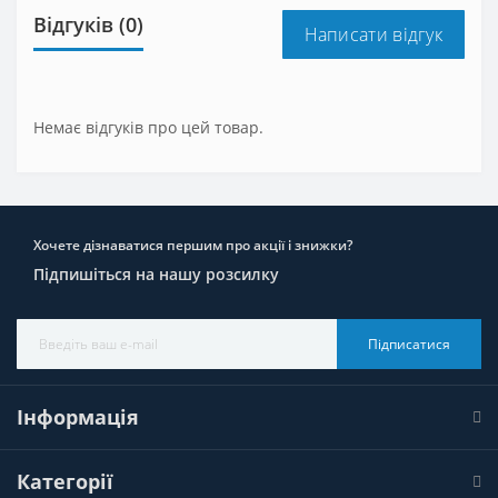
Відгуків (0)
Написати відгук
Немає відгуків про цей товар.
Хочете дізнаватися першим про акції і знижки?
Підпишіться на нашу розсилку
Підписатися
Інформація
Категорії