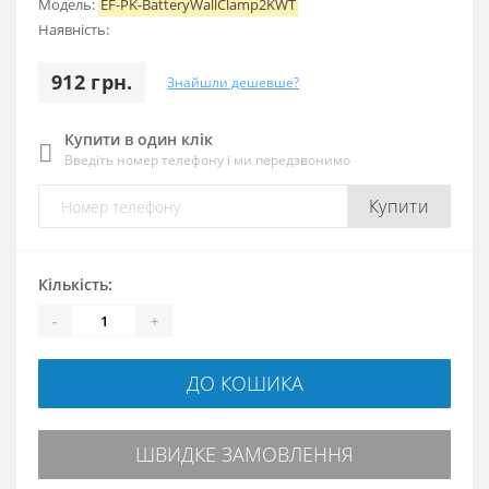
Модель:
EF-PK-BatteryWallClamp2KWT
Наявність:
912 грн.
Знайшли дешевше?
Купити в один клік
Введіть номер телефону і ми передзвонимо
Купити
Кількість:
-
+
ДО КОШИКА
ШВИДКЕ ЗАМОВЛЕННЯ