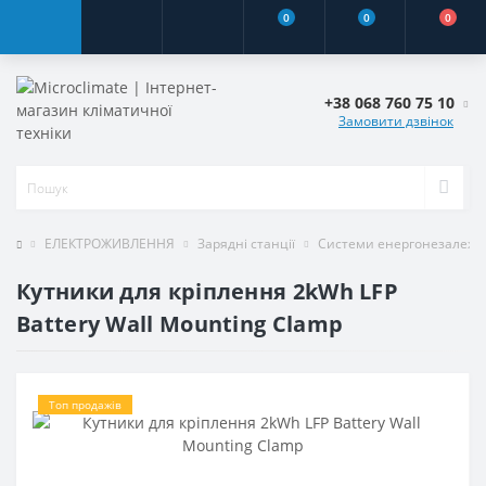
0
0
0
+38 068 760 75 10
Замовити дзвінок
ЕЛЕКТРОЖИВЛЕННЯ
Зарядні станції
Системи енергонезалежн
Кутники для кріплення 2kWh LFP
Battery Wall Mounting Clamp
Топ продажів