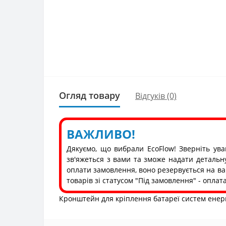
Огляд товару
Відгуків (0)
ВАЖЛИВО!
Дякуємо, що вибрали EcoFlow! Зверніть ува
зв'яжеться з вами та зможе надати деталь
оплати замовлення, воно резервується на ва
товарів зі статусом "Під замовлення" - опла
Кронштейн для кріплення батареї систем енерг