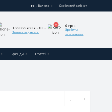
грн.
Валюта
Особистий кабінет
0
0 грн.
+38 068 760 75 10
Зробити
Замовити дзвінок
замовлення
Бренди
Статті