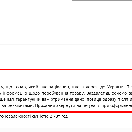
гу, що товар, який вас зацікавив, вже в дорозі до України.
ну інформацію щодо перебування товару. Заздалегідь хочемо в
ше ім’я, гарантуючи вам отримання даної позиції одразу після 
та за реквізитами. Прохання звернути на це увагу, при оформлен
онезалежності ємністю 2 кВт⋅год