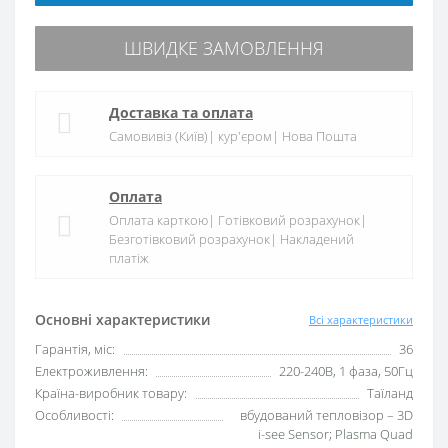
ШВИДКЕ ЗАМОВЛЕННЯ
Доставка та оплата
Самовивіз (Київ)| кур'єром| Нова Пошта
Оплата
Оплата карткою| Готівковий розрахунок|
Безготівковий розрахунок| Накладений
платіж
Основні характеристики
Всі характеристики
Гарантія, міс:
36
Електроживлення:
220-240В, 1 фаза, 50Гц
Країна-виробник товару:
Таїланд
Особливості:
вбудований тепловізор – 3D
i-see Sensor; Plasma Quad