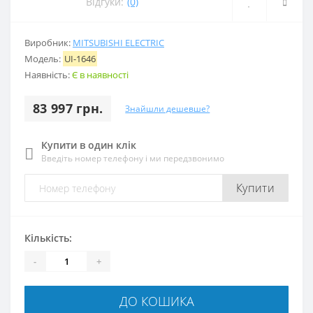
Відгуки:
(0)
Виробник:
MITSUBISHI ELECTRIC
Модель:
UI-1646
Наявність:
Є в наявності
83 997 грн.
Знайшли дешевше?
Купити в один клік
Введіть номер телефону і ми передзвонимо
Купити
Кількість:
-
+
ДО КОШИКА