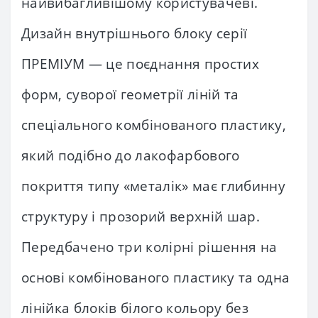
найвибагливішому користувачеві.
Дизайн внутрішнього блоку серії
ПРЕМІУМ — це поєднання простих
форм, суворої геометрії ліній та
спеціального комбінованого пластику,
який подібно до лакофарбового
покриття типу «металік» має глибинну
структуру і прозорий верхній шар.
Передбачено три колірні рішення на
основі комбінованого пластику та одна
лінійка блоків білого кольору без