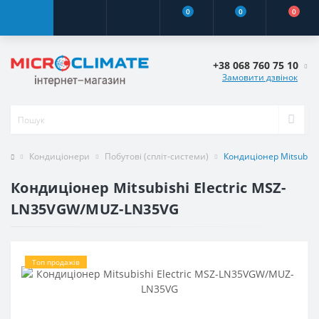
0
0
0
+38 068 760 75 10
Замовити дзвінок
Кондиціонери
Побутові (спліт-системи)
Кондиціонер Mitsubis
Кондиціонер Mitsubishi Electric MSZ-
LN35VGW/MUZ-LN35VG
Топ продажів