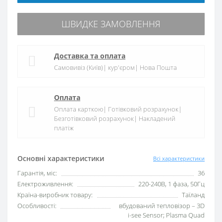
ШВИДКЕ ЗАМОВЛЕННЯ
Доставка та оплата
Самовивіз (Київ)| кур'єром| Нова Пошта
Оплата
Оплата карткою| Готівковий розрахунок|
Безготівковий розрахунок| Накладений
платіж
Основні характеристики
Всі характеристики
Гарантія, міс:
36
Електроживлення:
220-240В, 1 фаза, 50Гц
Країна-виробник товару:
Таїланд
Особливості:
вбудований тепловізор – 3D
i-see Sensor; Plasma Quad