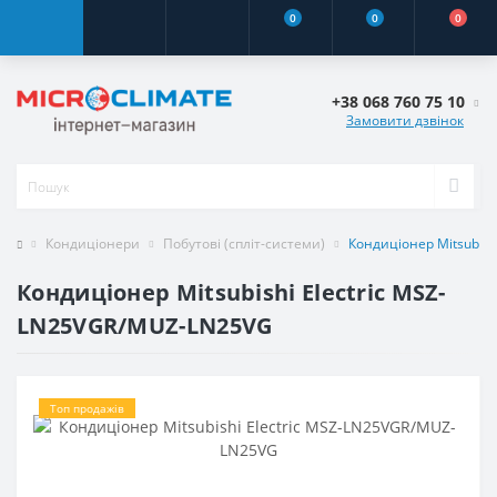
0
0
0
+38 068 760 75 10
Замовити дзвінок
Кондиціонери
Побутові (спліт-системи)
Кондиціонер Mitsubis
Кондиціонер Mitsubishi Electric MSZ-
LN25VGR/MUZ-LN25VG
Топ продажів