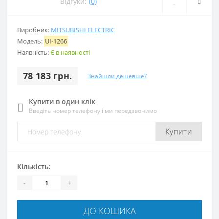
Відгуки:
(0)
Виробник:
MITSUBISHI ELECTRIC
Модель:
UI-1266
Наявність:
Є в наявності
78 183 грн.
Знайшли дешевше?
Купити в один клік
Введіть номер телефону і ми передзвонимо
Купити
Кількість:
-
+
ДО КОШИКА