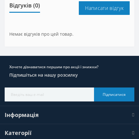
Відгуків (0)
Написати відгук
Немає відгуків про цей товар.
Хочете дізнаватися першим про акції і знижки?
Підпишіться на нашу розсилку
Підписатися
Інформація
Категорії