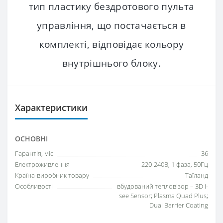
тип пластику бездротового пульта
управління, що постачається в
комплекті, відповідає кольору
внутрішнього блоку.
Характеристики
ОСНОВНІ
Гарантія, міс
36
Електроживлення
220-240В, 1 фаза, 50Гц
Країна-виробник товару
Таїланд
Особливості
вбудований тепловізор – 3D i-
see Sensor; Plasma Quad Plus;
Dual Barrier Coating