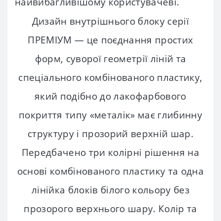
найвибагливішому користувачеві.
Дизайн внутрішнього блоку серії
ПРЕМІУМ — це поєднання простих
форм, суворої геометрії ліній та
спеціального комбінованого пластику,
який подібно до лакофарбового
покриття типу «металік» має глибинну
структуру і прозорий верхній шар.
Передбачено три колірні рішення на
основі комбінованого пластику та одна
лінійка блоків білого кольору без
прозорого верхнього шару. Колір та