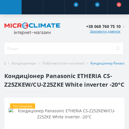
0
0
0
+38 068 760 75 10
Замовити дзвінок
Кондиціонери
Побутові (спліт-системи)
Кондиціонер Panasonic
Кондиціонер Panasonic ETHERIA CS-
Z25ZKEW/CU-Z25ZKE White inverter -20°C
Топ продажів