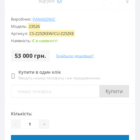
Відгуки:
(0)
Виробник:
PANASONIC
Модель:
23526
Артикул:
CS-Z25ZKEW/CU-Z25ZKE
Наявність:
Є в наявності
53 000 грн.
Знайшли дешевше?
Купити в один клік
Введіть номер телефону і ми передзвонимо
Купити
Кількість:
-
+