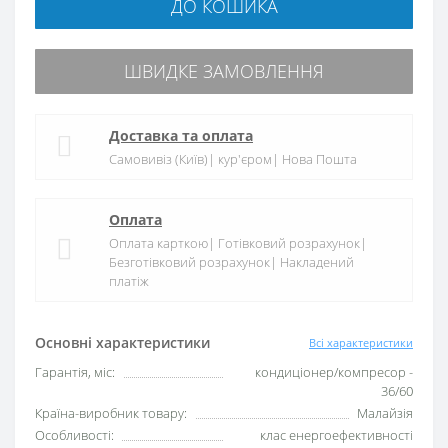
ДО КОШИКА
ШВИДКЕ ЗАМОВЛЕННЯ
Доставка та оплата
Самовивіз (Київ)| кур'єром| Нова Пошта
Оплата
Оплата карткою| Готівковий розрахунок|
Безготівковий розрахунок| Накладений
платіж
Основні характеристики
Всі характеристики
Гарантія, міс:
кондиціонер/компресор -
36/60
Країна-виробник товару:
Малайзія
Особливості:
клас енергоефективності