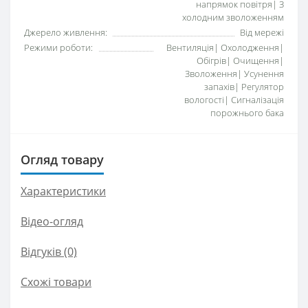
напрямок повітря| З
холодним зволоженням
Джерело живлення:
Від мережі
Режими роботи:
Вентиляція| Охолодження|
Обігрів| Очищення|
Зволоження| Усунення
запахів| Регулятор
вологості| Сигналізація
порожнього бака
Огляд товару
Характеристики
Відео-огляд
Відгуків (0)
Схожі товари