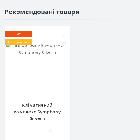
Рекомендовані товари
Хіт
Топ продажів
Кліматичний
комплекс Symphony
Silver-i
0