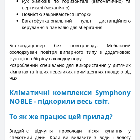
Рух жалюзів по горизонталі (автоматично) та
вертикалі (механічно)
Повністю закриваються шторки
Багатофункціональний пульт дистанційного
керування з панеллю для зберігання
Біо-кондиціонер без повітроводу. Мобільний
охолоджувач повітря випарного типу з додатковою
функцією обігріву в холодну пору.
Розроблений спеціально для використання у дитячих
кімнатах та інших невеликих приміщеннях площею від
9м2
Кліматичні комплекси Symphony
NOBLE - підкорили весь світ.
То як же працює цей прилад?
Згадайте відчуття прохолоди після купання у
спекотний день. Коли ви вилазите з води і вологу