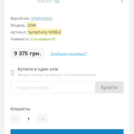
Відгуки:
(0)
Виробник:
SYMPHONY
Модель:
2540
Артикул:
Symphony NOBLE
Наявність:
Є в наявності
9 375 грн.
Знайшли дешевше?
Купити в один клік
Введіть номер телефону і ми передзвонимо
Купити
Кількість:
-
+