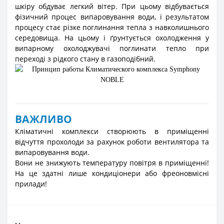
шкіру обдуває легкий вітер. При цьому відбувається
фізичний процес випаровування води, і результатом
процесу стає різке поглинання тепла з навколишнього
середовища. На цьому і ґрунтується охолодження у
випарному охолоджувачі поглинати тепло при
переході з рідкого стану в газоподібний.
ВАЖЛИВО
Кліматичні комплекси створюють в приміщенні
відчуття прохолоди за рахунок роботи вентилятора та
випаровування води.
Вони не знижують температуру повітря в приміщенні!
На це здатні лише кондиціонери або фреоновмісні
прилади!