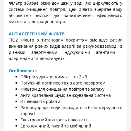
Фільтр збирає різні домішки у воді, які циркулюють у
системі очищення повітря. Цей фільтр зберігає воду
абсолютно чистою для забезпечення ефективного
миття та фільтрації повітря.
АНТІАЛЕРГЕННИЙ ФІЛЬТР:
TiO2 Фільтр з титановим покриттям зменшує ризик
виникнення різних видів алергії за рахунок взаємодії з
різними алергічними індукуючими агентами -
алергенами та деактивує їх.
Особливості:
Обігрів у двох режимах: 1 та 2 кВт
Потужний потік повітря з авто поворотом
Фільтри для очищення повітря та запаху
Анти крапельна шумо-знижувальна система
3-швидкість роботи
Резервуар для води знаходиться безпосередньо в
корпусі
Електронний контроль вологості
Ергономічний, тихий та мобільний