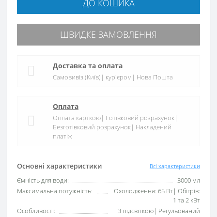
ДО КОШИКА
ШВИДКЕ ЗАМОВЛЕННЯ
Доставка та оплата
Самовивіз (Київ)| кур'єром| Нова Пошта
Оплата
Оплата карткою| Готівковий розрахунок|
Безготівковий розрахунок| Накладений
платіж
Основні характеристики
Всі характеристики
Ємність для води:
3000 мл
Максимальна потужність:
Охолодження: 65 Вт| Обігрів:
1 та 2 кВт
Особливості:
З підсвіткою| Регульований