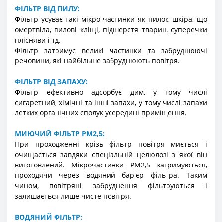
ФІЛЬТР ВІД ПИЛУ:
Фільтр усуває такі мікро-частинки як пилок, шкіра, що
омертвіла, пилові кліщі, підшерстя тварин, суперечки
плісняви ​​і тд.
Фільтр затримує великі частинки та забруднюючі
речовини, які найбільше забруднюють повітря.
ФІЛЬТР ВІД ЗАПАХУ:
Фільтр ефективно адсорбує дим, у тому числі
сигаретний, хімічні та інші запахи, у тому числі запахи
летких органічних сполук усередині приміщення.
МИЮЧИЙ ФІЛЬТР РМ2,5:
При проходженні крізь фільтр повітря миється і
очищається завдяки спеціальній целюлозі з якої він
виготовлений. Мікрочастинки РМ2,5 затримуються,
проходячи через водяний бар'єр фільтра. Таким
чином, повітряні забруднення фільтруються і
залишається лише чисте повітря.
ВОДЯНИЙ ФІЛЬТР: