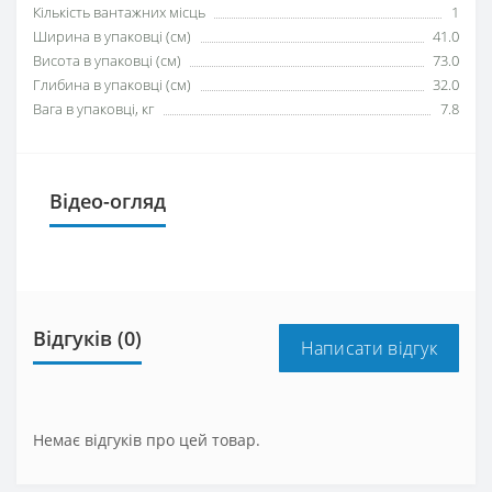
Кількість вантажних місць
1
Ширина в упаковці (см)
41.0
Висота в упаковці (см)
73.0
Глибина в упаковці (см)
32.0
Вага в упаковці, кг
7.8
Відео-огляд
Відгуків (0)
Написати відгук
Немає відгуків про цей товар.