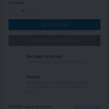
Кількість:
-
+
ДО КОШИКА
ШВИДКЕ ЗАМОВЛЕННЯ
Доставка та оплата
Самовивіз (Київ)| кур'єром| Нова Пошта
Оплата
Оплата карткою| Готівковий розрахунок|
Безготівковий розрахунок| Накладений
платіж
Основні характеристики
Всі характеристики