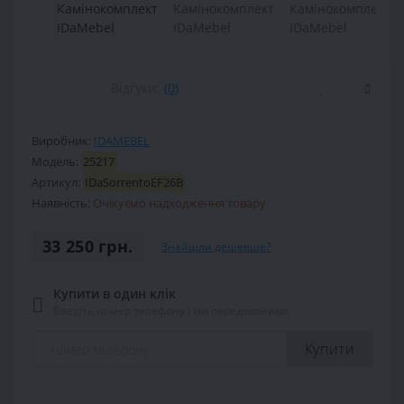
Відгуки:
(0)
Виробник:
IDAMEBEL
Модель:
25217
Артикул:
IDaSorrentoEF26B
Наявність:
Очікуємо надходження товару
33 250 грн.
Знайшли дешевше?
Купити в один клік
Введіть номер телефону і ми передзвонимо
Купити