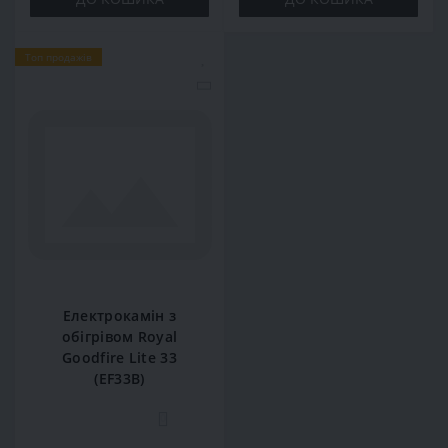
Топ продажів
Електрокамін з
обігрівом Royal
Goodfire Lite 33
(EF33B)
0