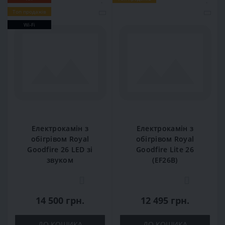
Топ продажів
Wi-Fi
Електрокамін з
Електрокамін з
обігрівом Royal
обігрівом Royal
Goodfire 26 LED зі
Goodfire Lite 26
звуком
(EF26B)
0
0
14 500 грн.
12 495 грн.
ДО КОШИКА
ДО КОШИКА