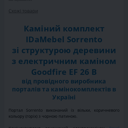
Схожі товари
Каміний комплект
IDaMebel Sorrento
зі структурою деревини
з електричним каміном
Goodfire EF 26 B
від провідного виробника
порталів та камінокомплектів в
Україні
Портал Sorrento виконаний із вільхи, коричневого
кольору (горіх) з чорною патиною.