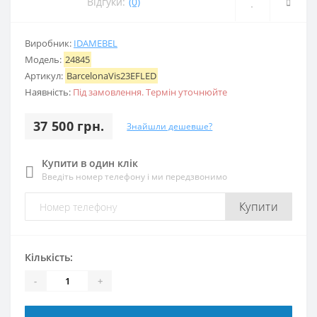
Відгуки:
(0)
Виробник:
IDAMEBEL
Модель:
24845
Артикул:
BarcelonaVis23EFLED
Наявність:
Під замовлення. Термін уточнюйте
37 500 грн.
Знайшли дешевше?
Купити в один клік
Введіть номер телефону і ми передзвонимо
Купити
Кількість:
-
+