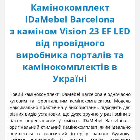
Камінокомплект
IDaMebel Barcelona
з каміном Vision 23 EF LED
від провідного
виробника порталів та
камінокомплектів в
Україні
Новий камінокомплект IDaMebel Barcelona є одночасно
кутовим та фронтальним камінокомплектом. Модель
максимально практична у використанні, підходить для
різних видів установки, що дуже зручно у разі зміни з
часом перестановки у кімнаті. IDaMebel Barcelona -
оригінальний стильний камінокомплект, який ідеально
впишеться в класичний інтер'єр вашого будинку.