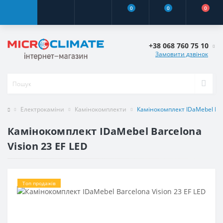
0
0
0
+38 068 760 75 10
Замовити дзвінок
Електрокаміни
Камінокомплекти
Камінокомплект IDaMebel Barc
Камінокомплект IDaMebel Barcelona
Vision 23 EF LED
Топ продажів