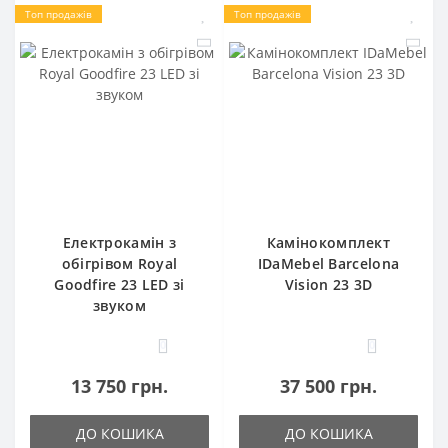
Топ продажів
Топ продажів
Електрокамін з
Камінокомплект
обігрівом Royal
IDaMebel Barcelona
Goodfire 23 LED зі
Vision 23 3D
звуком
0
0
13 750 грн.
37 500 грн.
ДО КОШИКА
ДО КОШИКА