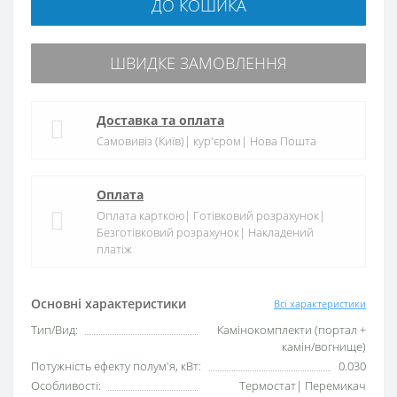
ДО КОШИКА
ШВИДКЕ ЗАМОВЛЕННЯ
Доставка та оплата
Самовивіз (Київ)| кур'єром| Нова Пошта
Оплата
Оплата карткою| Готівковий розрахунок|
Безготівковий розрахунок| Накладений
платіж
Основні характеристики
Всі характеристики
Тип/Вид:
Камінокомплекти (портал +
камін/вогнище)
Потужність ефекту полум'я, кВт:
0.030
Особливості:
Термостат| Перемикач