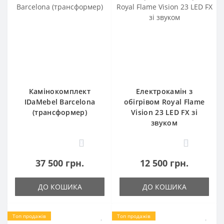
Камінокомплект
Електрокамін з
IDaMebel Barcelona
обігрівом Royal Flame
(трансформер)
Vision 23 LED FX зі
звуком
0
0
37 500 грн.
12 500 грн.
ДО КОШИКА
ДО КОШИКА
Топ продажів
Топ продажів