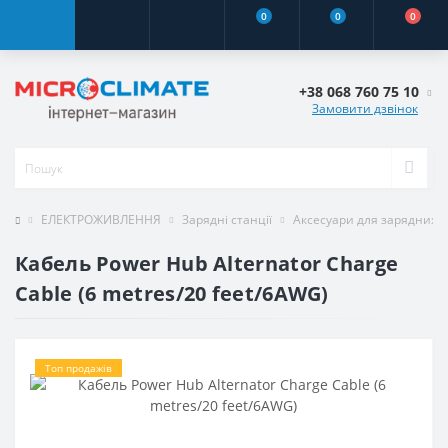
0
0
0
+38 068 760 75 10
Замовити дзвінок
ЕЛЕКТРОЖИВЛЕННЯ
Зарядні станції
Аксесуари для зарядних с
Кабель Power Hub Alternator Charge
Cable (6 metres/20 feet/6AWG)
Топ продажів