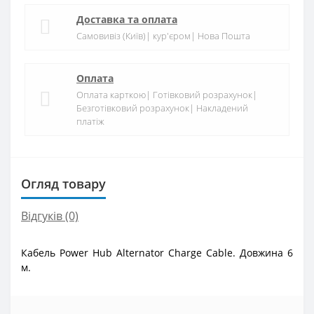
Доставка та оплата
Самовивіз (Київ)| кур'єром| Нова Пошта
Оплата
Оплата карткою| Готівковий розрахунок|
Безготівковий розрахунок| Накладений
платіж
Огляд товару
Відгуків (0)
Кабель Power Hub Alternator Charge Cable. Довжина 6
м.