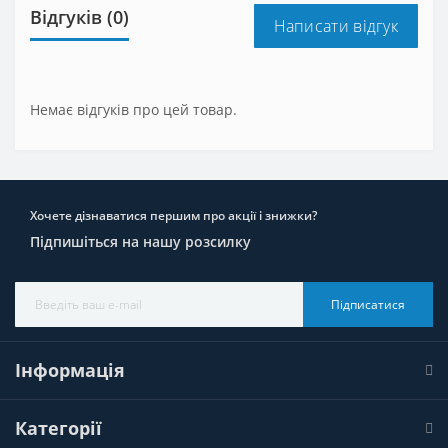
Відгуків (0)
Написати відгук
Немає відгуків про цей товар.
Хочете дізнаватися першим про акції і знижки?
Підпишіться на нашу розсилку
Підписатися
Інформація
Категорії