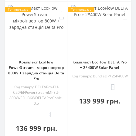
Топ продажів
Топ продажів
Комплект EcoFlow
Комплект EcoFlow DELTA Pro
PowerStream - мікроінвертор
+ 2*400W Solar Panel
800W + зарядна станція Delta
Код товару: BundleDP+2SP400W
Pro
Код товару: DELTAPro-EU-
0
C20/EFPowerStreamMI-EU-
800W/EFL-BKWDELTAProCable-
139 999 грн.
0.5
0
136 999 грн.