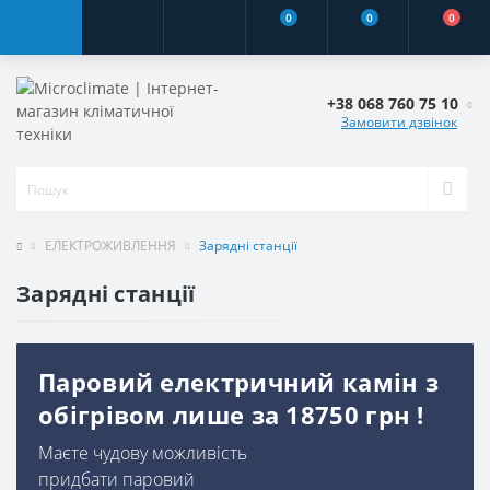
0
0
0
+38 068 760 75 10
Замовити дзвінок
ЕЛЕКТРОЖИВЛЕННЯ
Зарядні станції
Зарядні станції
Паровий електричний камін з
обігрівом лише за 18750 грн !
Маєте чудову можливість
придбати паровий