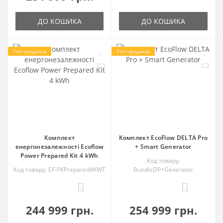
ДО КОШИКА
ДО КОШИКА
Топ продажів
Топ продажів
Комплект
Комплект EcoFlow DELTA Pro
енергонезалежності Ecoflow
+ Smart Generator
Power Prepared Kit 4 kWh
Код товару:
Код товару: EF-PKPrepared4KWT
BundleDP+Generator
0
0
244 999 грн.
254 999 грн.