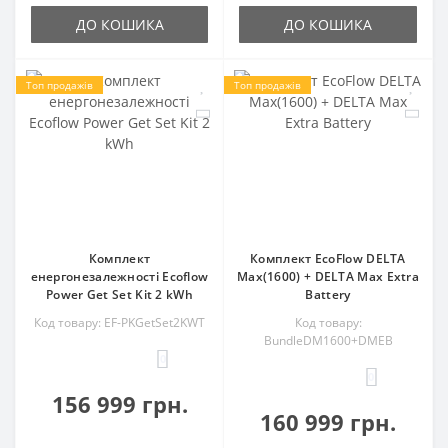
ДО КОШИКА
ДО КОШИКА
Топ продажів
Топ продажів
Комплект
Комплект EcoFlow DELTA
енергонезалежності Ecoflow
Max(1600) + DELTA Max Extra
Power Get Set Kit 2 kWh
Battery
Код товару: EF-PKGetSet2KWT
Код товару:
BundleDM1600+DMEB
0
0
156 999 грн.
160 999 грн.