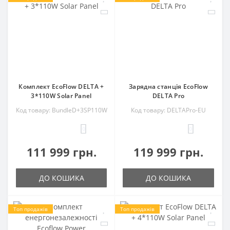
Комплект EcoFlow DELTA +
Зарядна станція EcoFlow
3*110W Solar Panel
DELTA Pro
Код товару: BundleD+3SP110W
Код товару: DELTAPro-EU
0
0
111 999 грн.
119 999 грн.
ДО КОШИКА
ДО КОШИКА
Топ продажів
Топ продажів