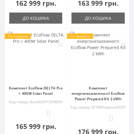
162 999 грн.
163 999 грн.
ДО КОШИКА
ДО КОШИКА
Топ продажів
Топ продажів
Комплект EcoFlow DELTA Pro
Комплект
+ 400W Solar Panel
енергонезалежності Ecoflow
Power Prepared Kit 2 kWh
Код товару: BundleDP+SP400W
Код товару: EF-PKPrepared2KWT
0
0
165 999 грн.
176 999 грн.