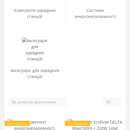
Комплекти зарядних
Системи
станцій
енергонезалежності
Аксесуари для зарядних
станцій
Топ продажів
Топ продажів