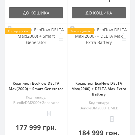
ДО КОШИКА
ДО КОШИКА
Топ продажів
Топ продажів
Комплект EcoFlow DELTA
Комплект EcoFlow DELTA
Max(2000) + Smart Generator
Max(2000) + DELTA Max Extra
Battery
Код товару:
BundleDM2000+Generator
Код товару:
BundleDM2000+DMEB
0
0
177 999 грн.
184 999 грн.