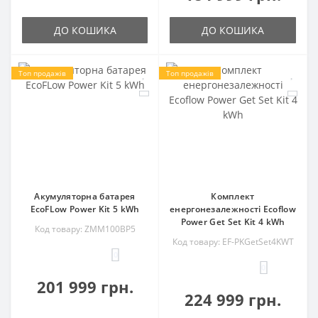
ДО КОШИКА
ДО КОШИКА
Топ продажів
Топ продажів
Акумуляторна батарея
Комплект
EcoFLow Power Kit 5 kWh
енергонезалежності Ecoflow
Power Get Set Kit 4 kWh
Код товару: ZMM100BP5
Код товару: EF-PKGetSet4KWT
0
0
201 999 грн.
224 999 грн.