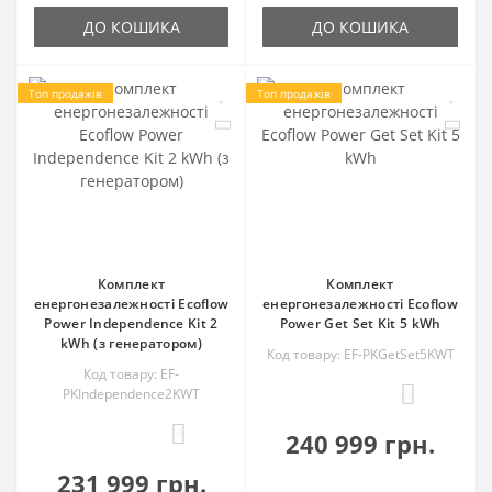
ДО КОШИКА
ДО КОШИКА
Топ продажів
Топ продажів
Комплект
Комплект
енергонезалежності Ecoflow
енергонезалежності Ecoflow
Power Independence Kit 2
Power Get Set Kit 5 kWh
kWh (з генератором)
Код товару: EF-PKGetSet5KWT
Код товару: EF-
PKIndependence2KWT
0
0
240 999 грн.
231 999 грн.