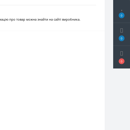
0
рмацію про товар можна знайти на сайті виробника.
0
0