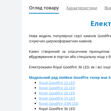
Огляд товару
Характеристики
Від
Елект
Нова модель популярної серії камінів Goodfir
існуючих широкоформатних камінів.
Камін створений за класичним принципом по
вбудовування в портал або спеціальну нішу з б
Електрокамін Royal Goodfire 36 LED, як і всі інш
Модельний ряд лінійки Goodfire тепер має 6
Royal Goodfire 23 LED
Royal Goodfire 26 LED
Royal Goodfire 28 LED
Royal Goodfire 33 LED
Royal Goodfire 33W LED
Royal Goodfire 36 LED