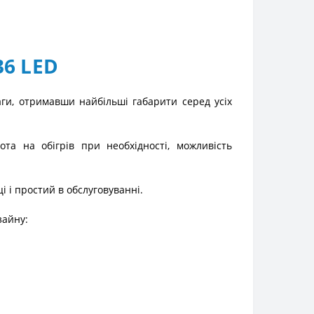
36 LED
ваги, отримавши найбільші габарити серед усіх
та на обігрів при необхідності, можливість
ці і простий в обслуговуванні.
зайну: