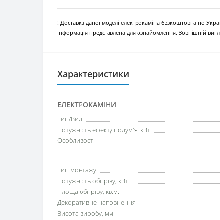
! Доставка даної моделі електрокаміна безкоштовна по Украї
Інформація представлена для ознайомлення. Зовнішній вигля
Характеристики
ЕЛЕКТРОКАМІНИ
Тип/Вид
Потужність ефекту полум'я, кВт
Особливості
Тип монтажу
Потужність обігріву, кВт
Площа обігріву, кв.м.
Декоративне наповнення
Висота виробу, мм