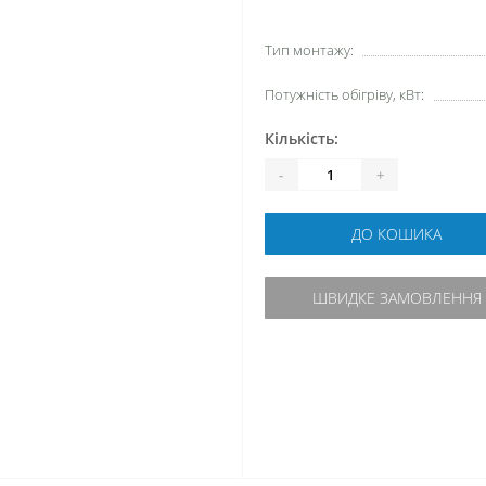
Тип монтажу:
Потужність обігріву, кВт:
Кількість:
-
+
ДО КОШИКА
ШВИДКЕ ЗАМОВЛЕННЯ