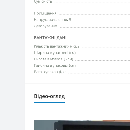
Сумісність
Приміщення
Напруга живлення, В
Декорування
ВАНТАЖНІ ДАНІ
Кількість вантажних місць
Ширина в упаковці (см)
Висота в упаковці (см)
Глибина в упаковці (см)
Вага в упаковці, кг
Відео-огляд