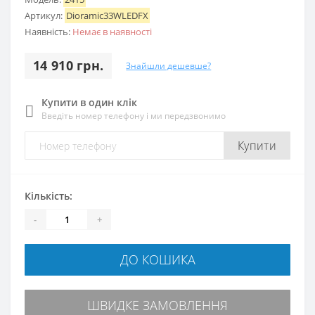
Артикул:
Dioramic33WLEDFX
Наявність:
Немає в наявності
14 910 грн.
Знайшли дешевше?
Купити в один клік
Введіть номер телефону і ми передзвонимо
Купити
Кількість:
-
+
ДО КОШИКА
ШВИДКЕ ЗАМОВЛЕННЯ