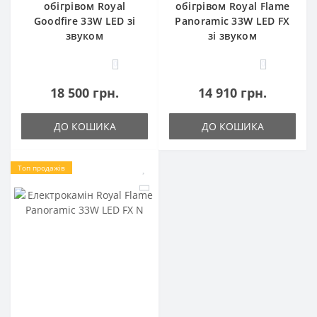
обігрівом Royal
обігрівом Royal Flame
Goodfire 33W LED зі
Panoramic 33W LED FX
звуком
зі звуком
0
0
18 500 грн.
14 910 грн.
ДО КОШИКА
ДО КОШИКА
Топ продажів