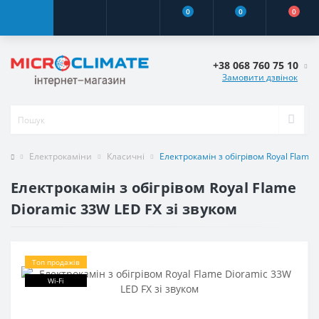
0
0
0
+38 068 760 75 10
Замовити дзвінок
Електрокаміни
Класичні
Електрокамін з обігрівом Royal Flame 
Електрокамін з обігрівом Royal Flame
Dioramic 33W LED FX зі звуком
Топ продажів
Wi-Fi