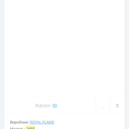
Відгуки:
(0)
Виробник:
ROYAL FLAME
Модель:
2415