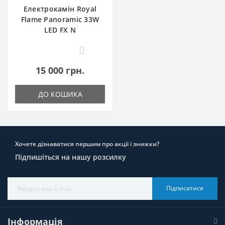
Електрокамін Royal
Flame Panoramic 33W
LED FX N
0
15 000 грн.
ДО КОШИКА
Хочете дізнаватися першим про акції і знижки?
Підпишіться на нашу розсилку
Підписатися
Інформація