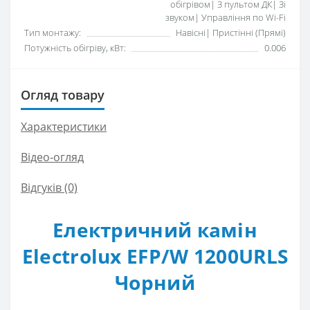
обігрівом| З пультом ДК| Зі
звуком| Управління по Wi-Fi
Тип монтажу:
Навісні| Пристінні (Прямі)
Потужність обігріву, кВт:
0.006
Огляд товару
Характеристики
Відео-огляд
Відгуків (0)
Електричний камін
Electrolux EFP/W 1200URLS
Чорний