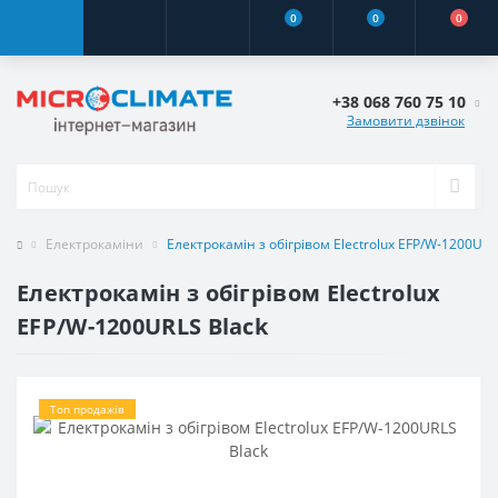
0
0
0
+38 068 760 75 10
Замовити дзвінок
Електрокаміни
Електрокамін з обігрівом Electrolux EFP/W-1200URL
Електрокамін з обігрівом Electrolux
EFP/W-1200URLS Black
Топ продажів