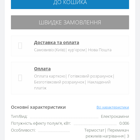
ДО КОШИКА
ШВИДКЕ ЗАМОВЛЕННЯ
Доставка та оплата
Самовивіз (Київ)| кур'єром| Нова Пошта
Оплата
Оплата карткою| Готівковий розрахунок|
Безготівковий розрахунок| Накладений
платіж
Основні характеристики
Всі характеристики
Тип/Вид:
Електрокаміни
Потужність ефекту полум'я, кВт:
0.006
Особливості:
Термостат| Перемикач
режимів нагрівання| З