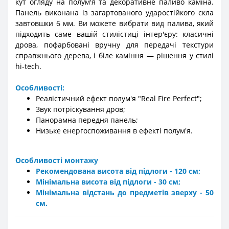
кут огляду на полум'я та декоративне паливо каміна.
Панель виконана із загартованого ударостійкого скла
завтовшки 6 мм. Ви можете вибрати вид палива, який
підходить саме вашій стилістиці інтер'єру: класичні
дрова, пофарбовані вручну для передачі текстури
справжнього дерева, і біле каміння — рішення у стилі
hi-tech.
Особливості:
Реалістичний ефект полум'я "Real Fire Perfect";
Звук потріскування дров;
Панорамна передня панель;
Низьке енергоспоживання в ефекті полум'я.
Особливості монтажу
Рекомендована висота від підлоги - 120 см;
Мінімальна висота від підлоги - 30 см;
Мінімальна відстань до предметів зверху - 50
см.