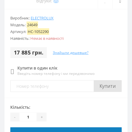
Відгуки:
(0)
Виробник:
ELECTROLUX
Модель:
24649
Артикул:
НС-1052290
Наявність:
Немає в наявності
17 885 грн.
Знайшли дешевше?
Купити в один клік
Введіть номер телефону і ми передзвонимо
Купити
Кількість:
-
+