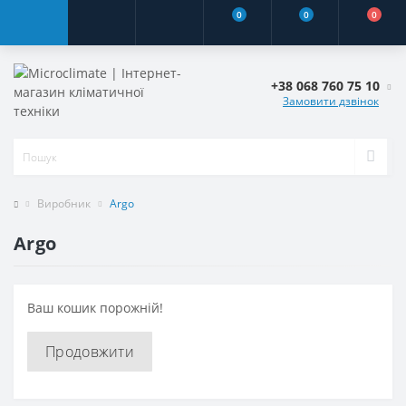
0
0
0
+38 068 760 75 10
Замовити дзвінок
Виробник
Argo
Argo
Ваш кошик порожній!
Продовжити