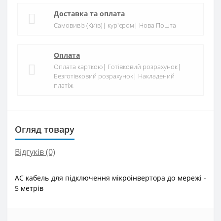
Доставка та оплата
Самовивіз (Київ)| кур'єром| Нова Пошта
Оплата
Оплата карткою| Готівковий розрахунок|
Безготівковий розрахунок| Накладений
платіж
Огляд товару
Відгуків (0)
AC кабель для підключення мікроінвертора до мережі -
5 метрів