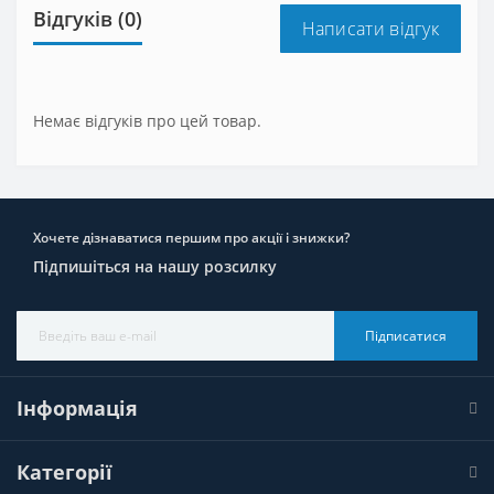
Відгуків (0)
Написати відгук
Немає відгуків про цей товар.
Хочете дізнаватися першим про акції і знижки?
Підпишіться на нашу розсилку
Підписатися
Інформація
Категорії