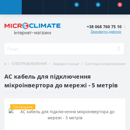
0
0
0
+38 068 760 75 10
Замовити дзвінок
ЕЛЕКТРОЖИВЛЕННЯ
Зарядні станції
Системи енергонезалежн
AC кабель для підключення
мікроінвертора до мережі - 5 метрів
Топ продажів