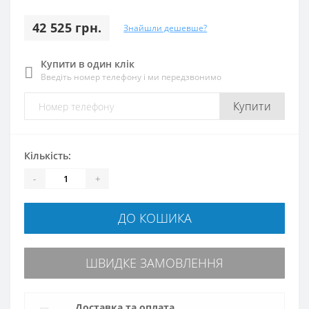
42 525 грн.
Знайшли дешевше?
Купити в один клік
Введіть номер телефону і ми передзвонимо
Купити
Кількість:
-
+
ДО КОШИКА
ШВИДКЕ ЗАМОВЛЕННЯ
Доставка та оплата