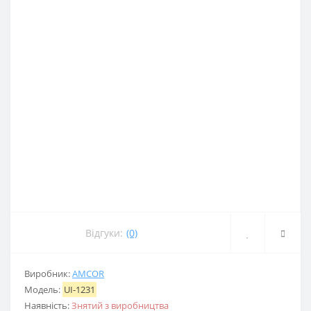
Відгуки:
(0)
Виробник:
AMCOR
Модель:
UI-1231
Наявність:
Знятий з виробництва