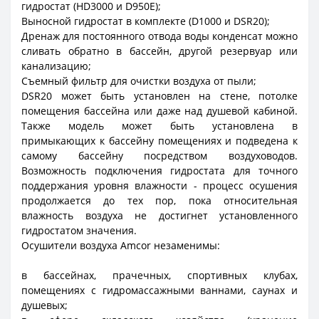
гидростат (HD3000 и D950E);
Выносной гидростат в комплекте (D1000 и DSR20);
Дренаж для постоянного отвода воды конденсат можно
сливать обратно в бассейн, другой резервуар или
канализацию;
Съемный фильтр для очистки воздуха от пыли;
DSR20 может быть установлен на стене, потолке
помещения бассейна или даже над душевой кабиной.
Также модель может быть установлена в
примыкающих к бассейну помещениях и подведена к
самому бассейну посредством воздуховодов.
Возможность подключения гидростата для точного
поддержания уровня влажности - процесс осушения
продолжается до тех пор, пока относительная
влажность воздуха не достигнет установленного
гидростатом значения.
Осушители воздуха Amcor незаменимы:
в бассейнах, прачечных, спортивных клубах,
помещениях с гидромассажными ваннами, саунах и
душевых;