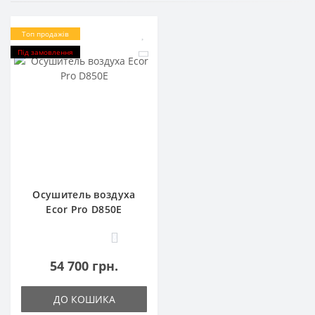
Топ продажів
Під замовлення
Осушитель воздуха
Ecor Pro D850E
0
54 700 грн.
ДО КОШИКА