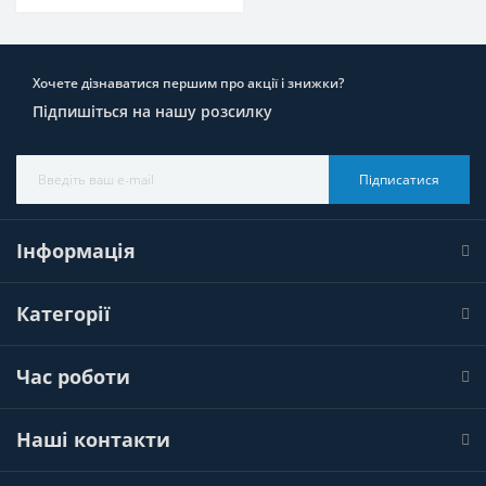
Хочете дізнаватися першим про акції і знижки?
Підпишіться на нашу розсилку
Підписатися
Інформація
Категорії
Час роботи
Наші контакти